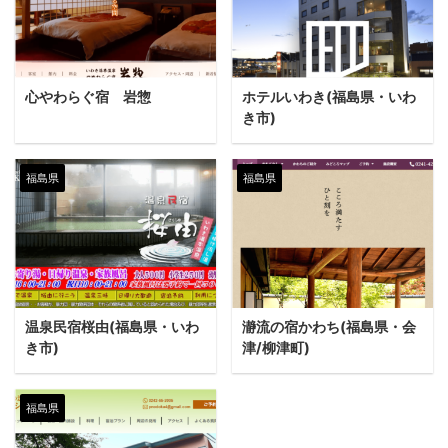
心やわらぐ宿 岩惣
ホテルいわき(福島県・いわ
き市)
福島県
福島県
温泉民宿桜由(福島県・いわ
瀞流の宿かわち(福島県・会
き市)
津/柳津町)
福島県