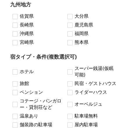
九州地方
佐賀県
大分県
長崎県
鹿児島県
沖縄県
福岡県
宮崎県
熊本県
宿タイプ・条件(複数選択可)
スーパー銭湯(仮眠
ホテル
可能)
旅館
民宿・ゲストハウス
ペンション
ライダーハウス
コテージ・バンガロ
オーベルジュ
ー・貸別荘など
温泉あり
駐車場無料
舗装路の駐車場
屋内駐車場