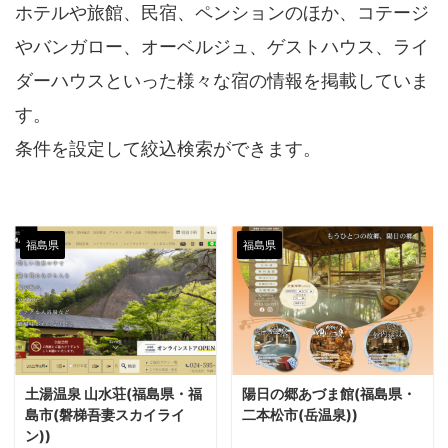
ホテルや旅館、民宿、ペンションのほか、コテージ
やバンガロー、オーベルジュ、ゲストハウス、ライ
ダーハウスといった様々な宿の情報を掲載していま
す。
条件を設定して絞込検索ができます。
福島県
福島県
土湯温泉 山水荘(福島県・福
陽日の郷あづま館(福島県・
島市(磐梯吾妻スカイライ
二本松市(岳温泉))
ン))