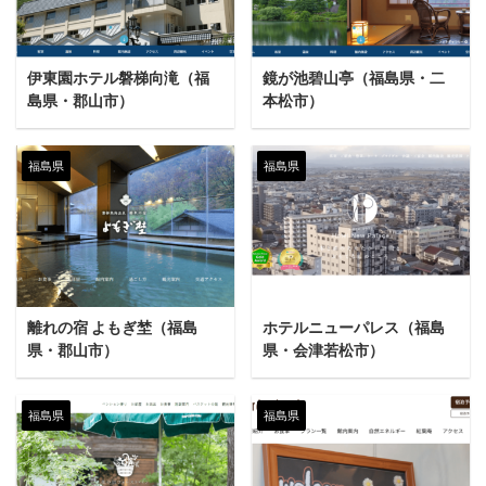
伊東園ホテル磐梯向滝（福
鏡が池碧山亭（福島県・二
島県・郡山市）
本松市）
福島県
福島県
離れの宿 よもぎ埜（福島
ホテルニューパレス（福島
県・郡山市）
県・会津若松市）
福島県
福島県