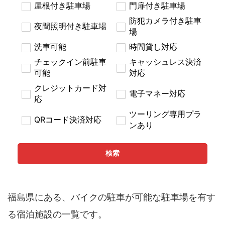
屋根付き駐車場
門扉付き駐車場
防犯カメラ付き駐車
夜間照明付き駐車場
場
洗車可能
時間貸し対応
チェックイン前駐車
キャッシュレス決済
可能
対応
クレジットカード対
電子マネー対応
応
ツーリング専用プラ
QRコード決済対応
ンあり
検索
福島県にある、バイクの駐車が可能な駐車場を有す
る宿泊施設の一覧です。