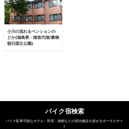
小川の流れるペンションの
どか(福島県・猪苗代湖/磐梯
朝日国立公園)
バイク宿検索
バイク駐車可能なホテル・民宿・旅館などの宿泊施設を探せるポータルサイ
ト