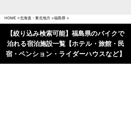
中部地方
新潟県
富山県
HOME
>
北海道・東北地方
>
福島県
>
石川県
福井県
長野県
岐阜県
【絞り込み検索可能】福島県のバイクで
山梨県
静岡県
泊れる宿泊施設一覧【ホテル・旅館・民
愛知県
三重県
宿・ペンション・ライダーハウスなど】
近畿地方
滋賀県
京都府
大阪府
兵庫県
奈良県
和歌山県
中国地方
岡山県
広島県
鳥取県
島根県
山口県