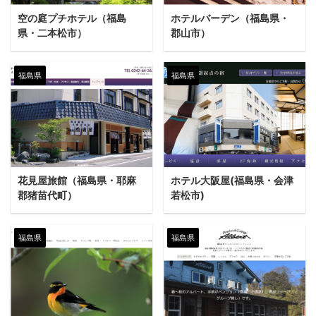
空の庭プチホテル（福島
ホテルバーデン（福島県・
県・二本松市）
郡山市）
福島県
福島県
花見屋旅館（福島県・耶麻
ホテル大阪屋(福島県・会津
郡猪苗代町）
若松市)
福島県
福島県