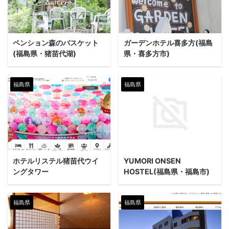
ペンション森のバスケット
ガーデンホテル喜多方(福島
(福島県・猪苗代湖)
県・喜多方市)
福島県
福島県
ホテルリステル猪苗代ウイ
YUMORI ONSEN
ングタワー
HOSTEL(福島県・福島市)
福島県
福島県