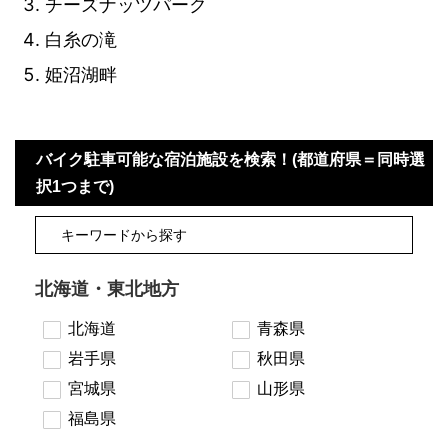
チーズナッツパーク
白糸の滝
姫沼湖畔
バイク駐車可能な宿泊施設を検索！(都道府県＝同時選
択1つまで)
北海道・東北地方
北海道
青森県
岩手県
秋田県
宮城県
山形県
福島県