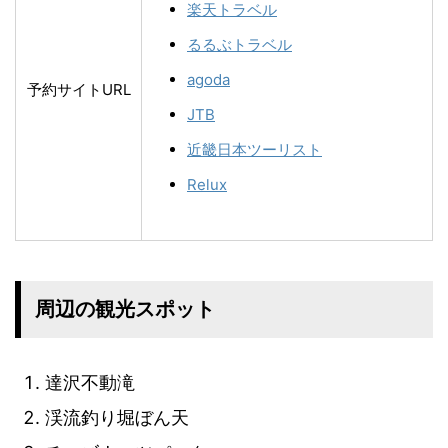
楽天トラベル
るるぶトラベル
agoda
予約サイトURL
JTB
近畿日本ツーリスト
Relux
周辺の観光スポット
達沢不動滝
渓流釣り堀ぼん天