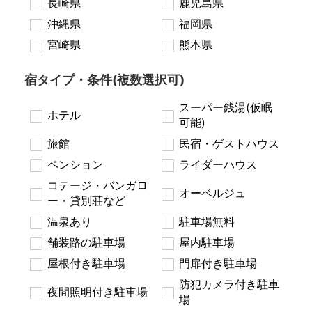
長崎県
鹿児島県
沖縄県
福岡県
宮崎県
熊本県
宿タイプ・条件(複数選択可)
スーパー銭湯(仮眠
ホテル
可能)
旅館
民宿・ゲストハウス
ペンション
ライダーハウス
コテージ・バンガロ
オーベルジュ
ー・貸別荘など
温泉あり
駐車場無料
舗装路の駐車場
屋内駐車場
屋根付き駐車場
門扉付き駐車場
防犯カメラ付き駐車
夜間照明付き駐車場
場