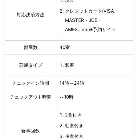
現金
クレジットカード(VISA・
対応決済方法
MASTER・JCB・
AMEX...etc)※予約サイト
部屋数
40室
部屋タイプ
和室
チェックイン時間
14時～24時
チェックアウト時間
～10時
2食付き
朝食付き
食事回数
夕食付き