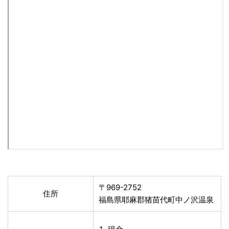
〒969-2752
住所
福島県耶麻郡猪苗代町中ノ沢温泉