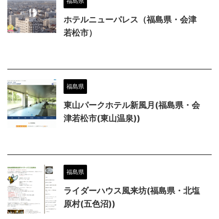
福島県
ホテルニューパレス（福島県・会津
若松市）
福島県
東山パークホテル新風月(福島県・会
津若松市(東山温泉))
福島県
ライダーハウス風来坊(福島県・北塩
原村(五色沼))