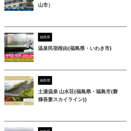
山市）
福島県
温泉民宿桜由(福島県・いわき市)
福島県
土湯温泉 山水荘(福島県・福島市(磐
梯吾妻スカイライン))