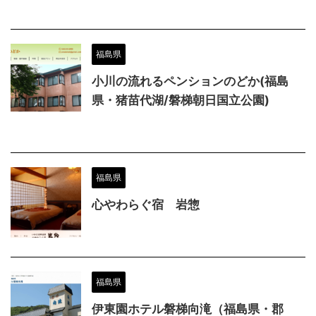
福島県
小川の流れるペンションのどか(福島
県・猪苗代湖/磐梯朝日国立公園)
福島県
心やわらぐ宿 岩惣
福島県
伊東園ホテル磐梯向滝（福島県・郡