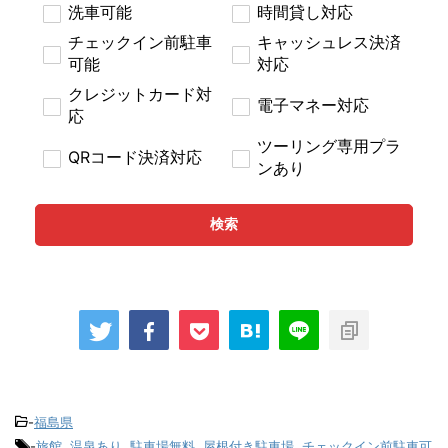
洗車可能
時間貸し対応
チェックイン前駐車
キャッシュレス決済
可能
対応
クレジットカード対
電子マネー対応
応
ツーリング専用プラ
QRコード決済対応
ンあり
検索
-
福島県
-
旅館
,
温泉あり
,
駐車場無料
,
屋根付き駐車場
,
チェックイン前駐車可