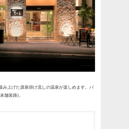
汲み上げた源泉掛け流しの温泉が楽しめます。バ
未舗装路)。