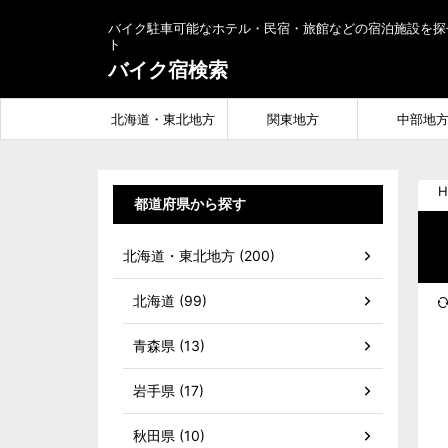
バイク駐車可能なホテル・民宿・旅館などの宿泊施設を探
ト
バイク宿検索
北海道・東北地方
関東地方
中部地
H
都道府県から探す
北海道・東北地方 (200)
北海道 (99)
青森県 (13)
岩手県 (17)
秋田県 (10)