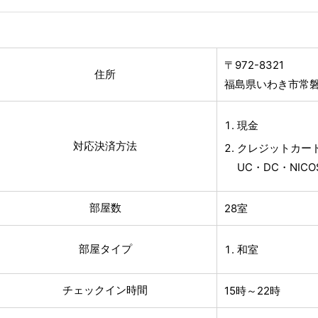
〒972-8321
住所
福島県いわき市常
現金
対応決済方法
クレジットカード(V
UC・DC・NIC
部屋数
28室
部屋タイプ
和室
チェックイン時間
15時～22時