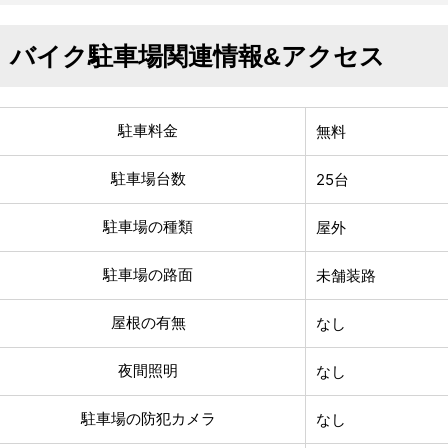
バイク駐車場関連情報&アクセス
駐車料金
無料
駐車場台数
25台
駐車場の種類
屋外
駐車場の路面
未舗装路
屋根の有無
なし
夜間照明
なし
駐車場の防犯カメラ
なし