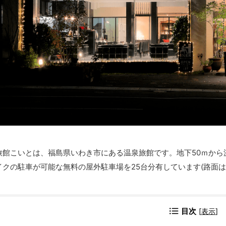
旅館こいとは、福島県いわき市にある温泉旅館です。地下50ｍから
イクの駐車が可能な無料の屋外駐車場を25台分有しています(路面は
目次
[
表示
]