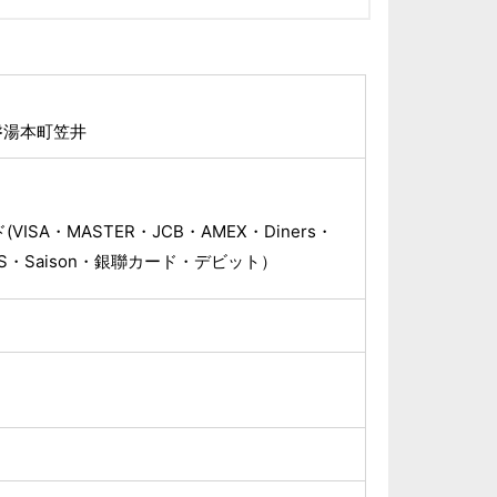
磐湯本町笠井
ISA・MASTER・JCB・AMEX・Diners・
OS・Saison・銀聯カード・デビット）