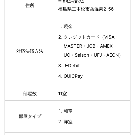
〒964-0074
住所
福島県二本松市岳温泉2-56
現金
クレジットカード（VISA・
MASTER・JCB・AMEX・
対応決済方法
UC・Saison・UFJ・AEON）
J-Debit
QUICPay
部屋数
11室
和室
部屋タイプ
洋室