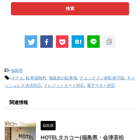
検索
-
福島県
-
ホテル
,
駐車場無料
,
舗装路の駐車場
,
チェックイン前駐車可能
,
キャ
ッシュレス決済対応
,
クレジットカード対応
,
電子マネー対応
関連情報
福島県
HOTELタカコー(福島県・会津若松