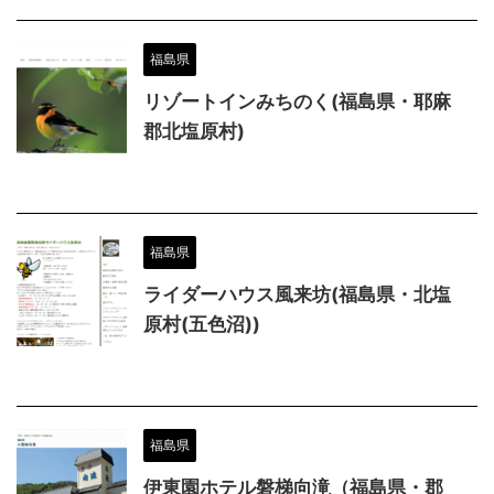
福島県
リゾートインみちのく(福島県・耶麻
郡北塩原村)
福島県
ライダーハウス風来坊(福島県・北塩
原村(五色沼))
福島県
伊東園ホテル磐梯向滝（福島県・郡