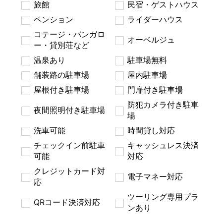
旅館
民宿・ゲストハウス
ペンション
ライダーハウス
コテージ・バンガロ
オーベルジュ
ー・貸別荘など
温泉あり
駐車場無料
舗装路の駐車場
屋内駐車場
屋根付き駐車場
門扉付き駐車場
防犯カメラ付き駐車
夜間照明付き駐車場
場
洗車可能
時間貸し対応
チェックイン前駐車
キャッシュレス決済
可能
対応
クレジットカード対
電子マネー対応
応
ツーリング専用プラ
QRコード決済対応
ンあり