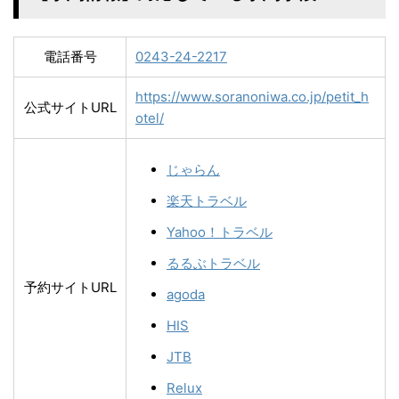
電話番号
0243-24-2217
https://www.soranoniwa.co.jp/petit_h
公式サイトURL
otel/
じゃらん
楽天トラベル
Yahoo！トラベル
るるぶトラベル
予約サイトURL
agoda
HIS
JTB
Relux