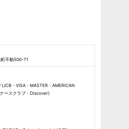
不動500-71
CB・VISA・MASTER・AMERICAN
ナースクラブ・Discover)