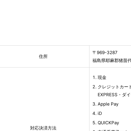
〒969-3287
住所
福島県耶麻郡猪苗代町
現金
クレジットカード(J
EXPRESS・ダイ
Apple Pay
iD
QUICKPay
対応決済方法