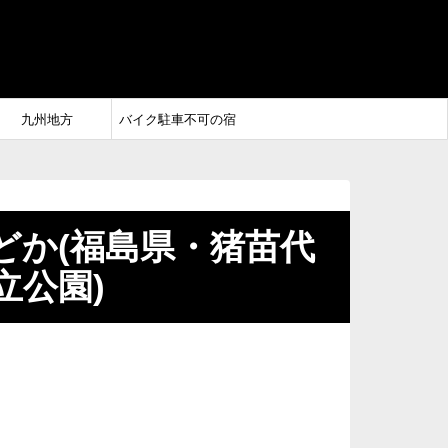
九州地方
バイク駐車不可の宿
どか(福島県・猪苗代
立公園)