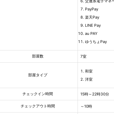
交通系電子マネー(P
PayPay
楽天Pay
LINE Pay
au PAY
ゆうちょPay
部屋数
7室
和室
部屋タイプ
洋室
チェックイン時間
15時～22時30分
チェックアウト時間
～10時