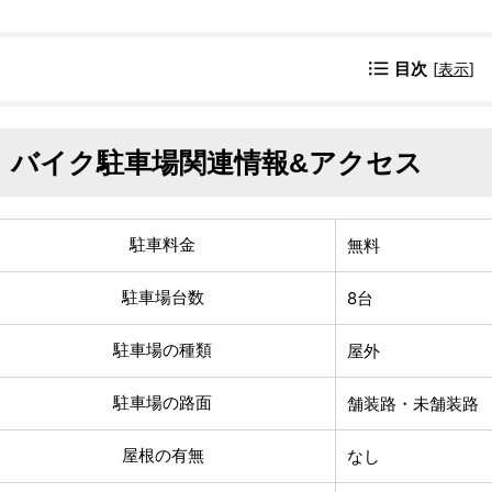
目次
[
表示
]
バイク駐車場関連情報&アクセス
駐車料金
無料
駐車場台数
8台
駐車場の種類
屋外
駐車場の路面
舗装路・未舗装路
屋根の有無
なし