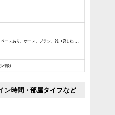
スペースあり。ホース、ブラシ、雑巾貸し出し。
応相談)
イン時間・部屋タイプなど