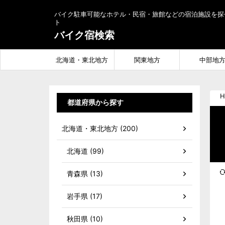
バイク駐車可能なホテル・民宿・旅館などの宿泊施設を探
ト
バイク宿検索
北海道・東北地方
関東地方
中部地
H
都道府県から探す
北海道・東北地方 (200)
北海道 (99)
青森県 (13)
岩手県 (17)
秋田県 (10)