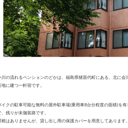
小川の流れるペンションのどかは、福島県猪苗代町にある、北に会
荘地に建つ一軒宿です。
バイクの駐車可能な無料の屋外駐車場(乗用車8台分程度の面積)を
で、残りが未舗装路です。
屋根はありませんが、貸し出し用の保護カバーを用意してあります