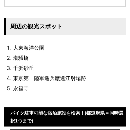
周辺の観光スポット
大東海洋公園
潮騒橋
千浜砂丘
東京第一陸軍造兵廠遠江射場跡
永福寺
バイク駐車可能な宿泊施設を検索！(都道府県＝同時選
択1つまで)