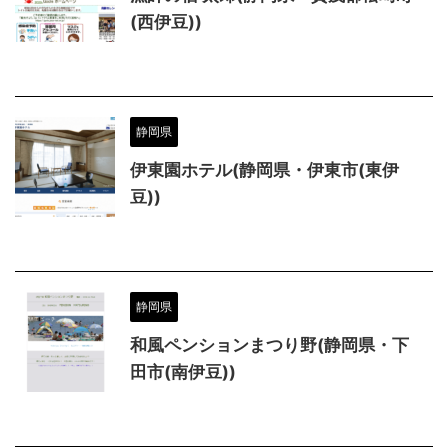
(西伊豆))
静岡県
伊東園ホテル(静岡県・伊東市(東伊
豆))
静岡県
和風ペンションまつり野(静岡県・下
田市(南伊豆))