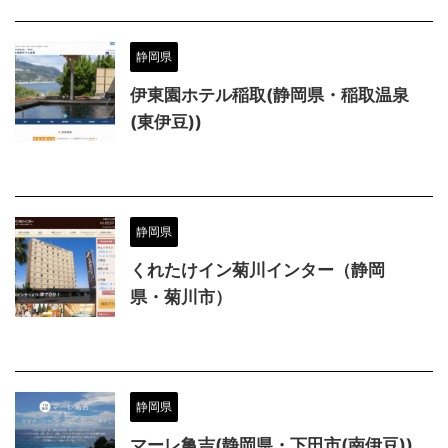
静岡県
伊東園ホテル稲取(静岡県・稲取温泉
(東伊豆))
静岡県
くれたけイン菊川インター（静岡
県・菊川市）
静岡県
マーレ亀吉(静岡県・下田市(南伊豆))