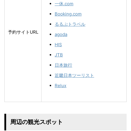
一休.com
Booking.com
るるぶトラベル
予約サイトURL
agoda
HIS
JTB
日本旅行
近畿日本ツーリスト
Relux
周辺の観光スポット