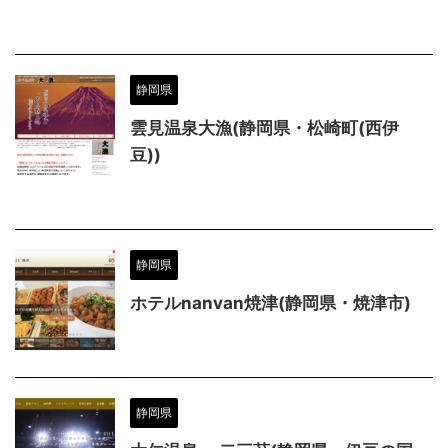
静岡県
雲見温泉大漁(静岡県・松崎町(西伊
豆))
静岡県
ホテルnanvan焼津(静岡県・焼津市)
静岡県