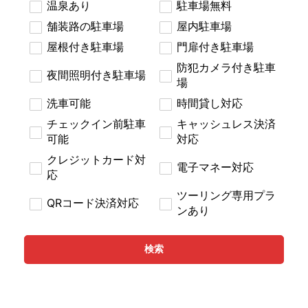
温泉あり
駐車場無料
舗装路の駐車場
屋内駐車場
屋根付き駐車場
門扉付き駐車場
防犯カメラ付き駐車
夜間照明付き駐車場
場
洗車可能
時間貸し対応
チェックイン前駐車
キャッシュレス決済
可能
対応
クレジットカード対
電子マネー対応
応
ツーリング専用プラ
QRコード決済対応
ンあり
検索