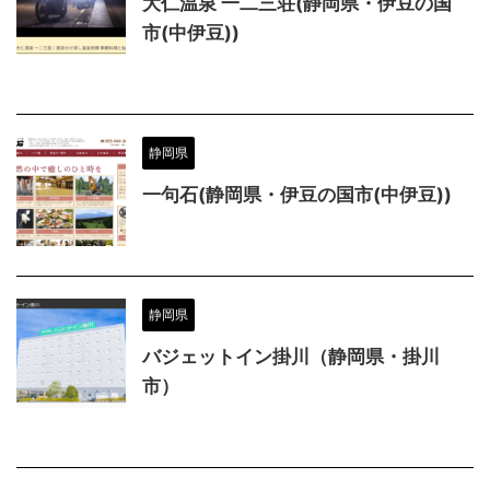
大仁温泉 一二三荘(静岡県・伊豆の国
市(中伊豆))
静岡県
一句石(静岡県・伊豆の国市(中伊豆))
静岡県
バジェットイン掛川（静岡県・掛川
市）