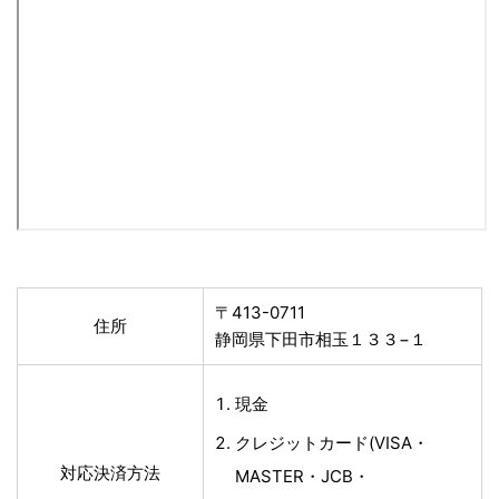
〒413-0711
住所
静岡県下田市相玉１３３−１
現金
クレジットカード(VISA・
対応決済方法
MASTER・JCB・