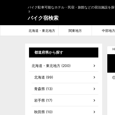
バイク駐車可能なホテル・民宿・旅館などの宿泊施設を探
ト
バイク宿検索
北海道・東北地方
関東地方
中部地
H
都道府県から探す
北海道・東北地方 (200)
北海道 (99)
青森県 (13)
岩手県 (17)
秋田県 (10)