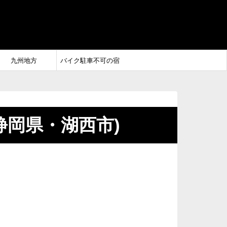
九州地方
バイク駐車不可の宿
(静岡県・湖西市)