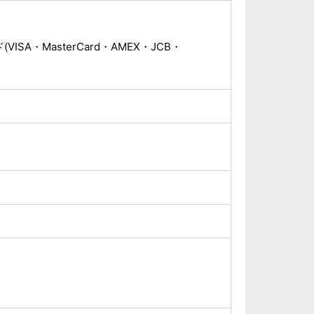
ISA・MasterCard・AMEX・JCB・