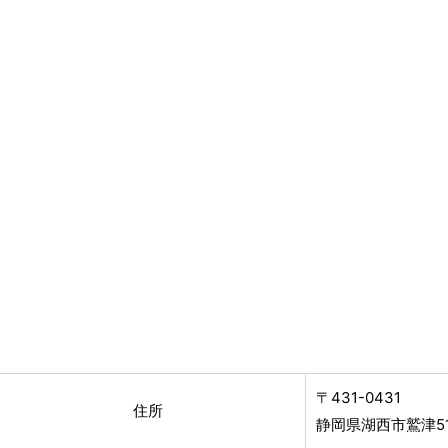
〒431-0431
住所
静岡県湖西市鷲津51