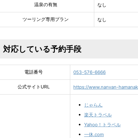
温泉の有無
なし
ツーリング専用プラン
なし
対応している予約手段
電話番号
053-576-6666
公式サイトURL
https://www.nanvan-hamanako
じゃらん
楽天トラベル
Yahoo！トラベル
一休.com