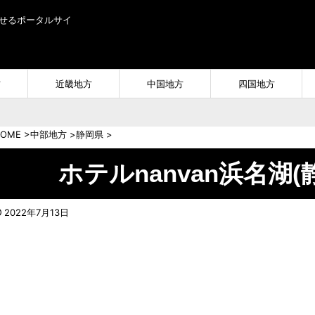
せるポータルサイ
方
近畿地方
中国地方
四国地方
OME
>
中部地方
>
静岡県
>
ホテルnanvan浜名湖
2022年7月13日