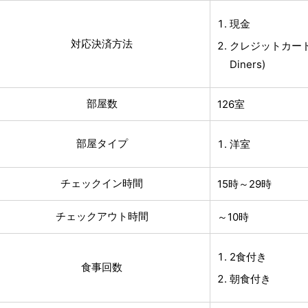
現金
対応決済方法
クレジットカード(V
Diners)
部屋数
126室
部屋タイプ
洋室
チェックイン時間
15時～29時
チェックアウト時間
～10時
2食付き
食事回数
朝食付き