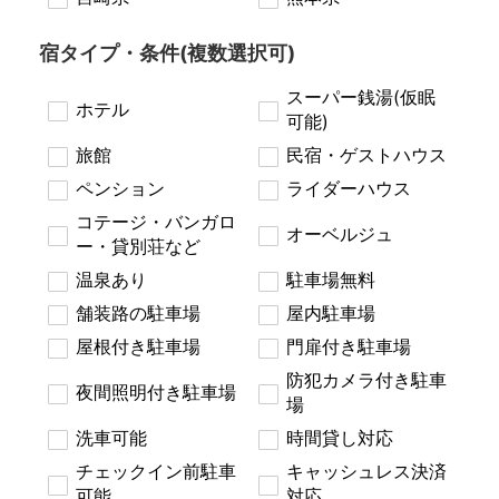
宿タイプ・条件(複数選択可)
スーパー銭湯(仮眠
ホテル
可能)
旅館
民宿・ゲストハウス
ペンション
ライダーハウス
コテージ・バンガロ
オーベルジュ
ー・貸別荘など
温泉あり
駐車場無料
舗装路の駐車場
屋内駐車場
屋根付き駐車場
門扉付き駐車場
防犯カメラ付き駐車
夜間照明付き駐車場
場
洗車可能
時間貸し対応
チェックイン前駐車
キャッシュレス決済
可能
対応