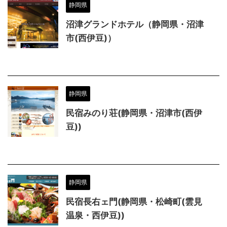
静岡県
沼津グランドホテル（静岡県・沼津
市(西伊豆)）
静岡県
民宿みのり荘(静岡県・沼津市(西伊
豆))
静岡県
民宿長右ェ門(静岡県・松崎町(雲見
温泉・西伊豆))