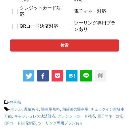
クレジットカード対
電子マネー対応
応
ツーリング専用プラ
QRコード決済対応
ンあり
検索
-
静岡県
-
ホテル
,
温泉あり
,
駐車場無料
,
舗装路の駐車場
,
チェックイン前駐車
可能
,
キャッシュレス決済対応
,
クレジットカード対応
,
電子マネー対応
,
QRコード決済対応
,
ツーリング専用プランあり