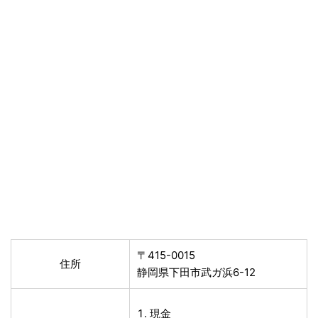
〒415-0015
住所
静岡県下田市武ガ浜6-12
現金