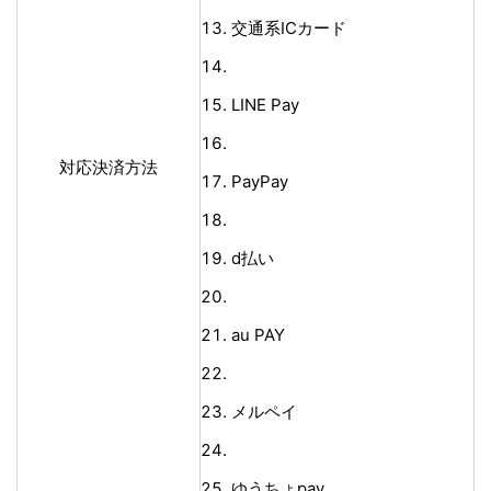
交通系ICカード
LINE Pay
対応決済方法
PayPay
d払い
au PAY
メルペイ
ゆうちょpay