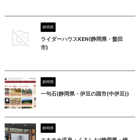
静岡県
ライダーハウスKEN(静岡県・盤田
市)
静岡県
一句石(静岡県・伊豆の国市(中伊豆))
静岡県
エキチカ温泉・くろしお(静岡県・焼