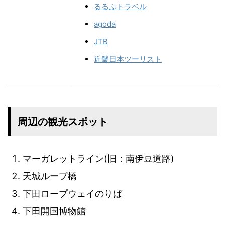
るるぶトラベル
agoda
JTB
近畿日本ツーリスト
周辺の観光スポット
マーガレットライン(旧：南伊豆道路)
天城ループ橋
下田ロープウェイのりば
下田開国博物館