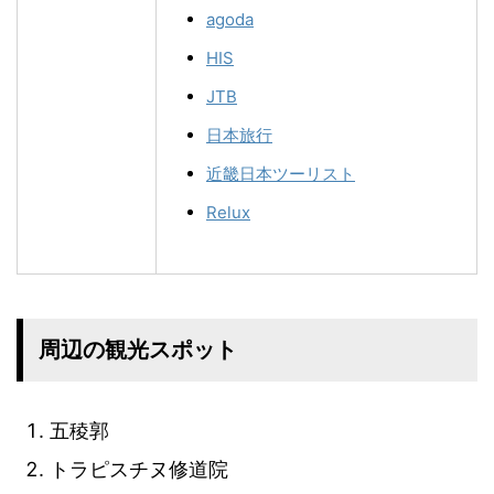
agoda
HIS
JTB
日本旅行
近畿日本ツーリスト
Relux
周辺の観光スポット
五稜郭
トラピスチヌ修道院