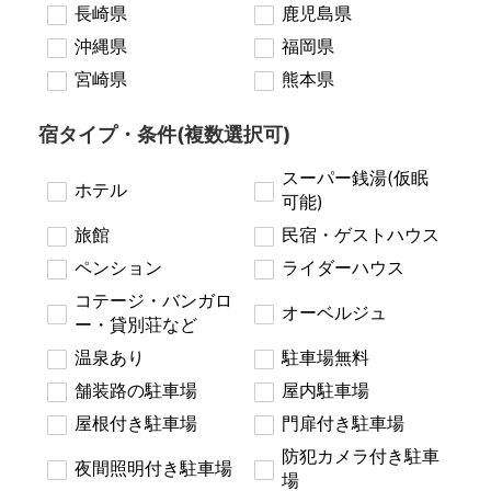
長崎県
鹿児島県
沖縄県
福岡県
宮崎県
熊本県
宿タイプ・条件(複数選択可)
スーパー銭湯(仮眠
ホテル
可能)
旅館
民宿・ゲストハウス
ペンション
ライダーハウス
コテージ・バンガロ
オーベルジュ
ー・貸別荘など
温泉あり
駐車場無料
舗装路の駐車場
屋内駐車場
屋根付き駐車場
門扉付き駐車場
防犯カメラ付き駐車
夜間照明付き駐車場
場