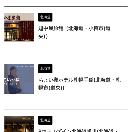
北海道
越中屋旅館（北海道・小樽市(道
央)）
北海道
ちょい寝ホテル札幌手稲(北海道・札
幌市(道央))
北海道
Rホテルズイン北海道旭川(北海道・