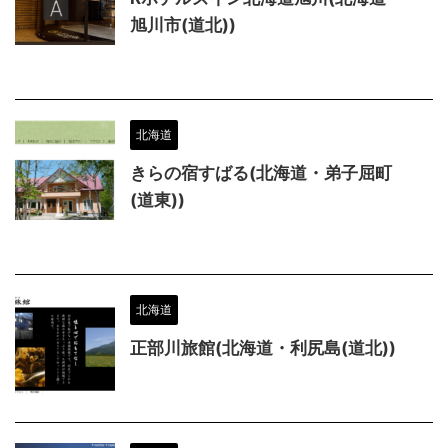
旭川市(道北))
北海道
きらの宿すばる(北海道・弟子屈町
(道東))
北海道
正部川旅館(北海道・利尻島(道北))