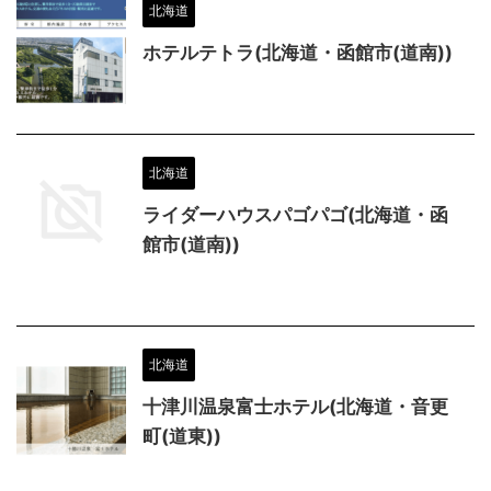
北海道
ホテルテトラ(北海道・函館市(道南))
北海道
ライダーハウスパゴパゴ(北海道・函
館市(道南))
北海道
十津川温泉富士ホテル(北海道・音更
町(道東))