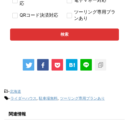
電子マネー対応
応
ツーリング専用プラ
QRコード決済対応
ンあり
検索
-
北海道
-
ライダーハウス
,
駐車場無料
,
ツーリング専用プランあり
関連情報