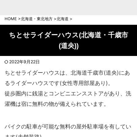
中部地方
新潟県
富山県
HOME
>
北海道・東北地方
>
北海道
>
石川県
福井県
長野県
岐阜県
ちとせライダーハウス(北海道・千歳市
山梨県
静岡県
(道央))
愛知県
三重県
近畿地方
2022年9月22日
滋賀県
京都府
ちとせライダーハウスは、北海道千歳市(道央)にあ
大阪府
兵庫県
るライダーハウスです(女性専用部屋あり)。
奈良県
和歌山県
徒歩圏内に銭湯とコンビニエンスストアがあり、洗
中国地方
濯機は宿に無料の物が備えられています。
岡山県
広島県
鳥取県
島根県
バイクの駐車が可能な無料の屋外駐車場を有してい
山口県
ます(未舗装路)。