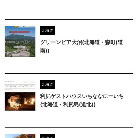
北海道
グリーンピア大沼(北海道・森町(道
南))
北海道
利尻ゲストハウスいちななにーいち
(北海道・利尻島(道北))