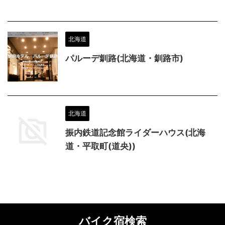
北海道
パルーデ釧路(北海道・釧路市)
北海道
振内鉄道記念館ライダーハウス(北海
道・平取町(道央))
バイク宿検索