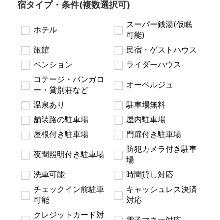
宿タイプ・条件(複数選択可)
スーパー銭湯(仮眠
ホテル
可能)
旅館
民宿・ゲストハウス
ペンション
ライダーハウス
コテージ・バンガロ
オーベルジュ
ー・貸別荘など
温泉あり
駐車場無料
舗装路の駐車場
屋内駐車場
屋根付き駐車場
門扉付き駐車場
防犯カメラ付き駐車
夜間照明付き駐車場
場
洗車可能
時間貸し対応
チェックイン前駐車
キャッシュレス決済
可能
対応
クレジットカード対