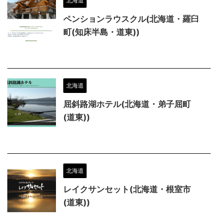
北海道
ペンションラウスクル(北海道・羅臼
町(知床半島・道東))
北海道
屈斜路湖ホテル(北海道・弟子屈町
(道東))
北海道
レイクサンセット(北海道・根室市
(道東))