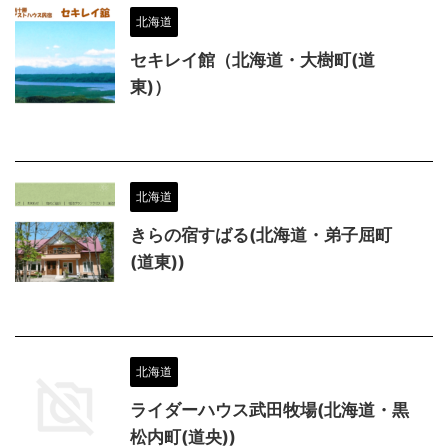
北海道
セキレイ館（北海道・大樹町(道
東)）
北海道
きらの宿すばる(北海道・弟子屈町
(道東))
北海道
ライダーハウス武田牧場(北海道・黒
松内町(道央))