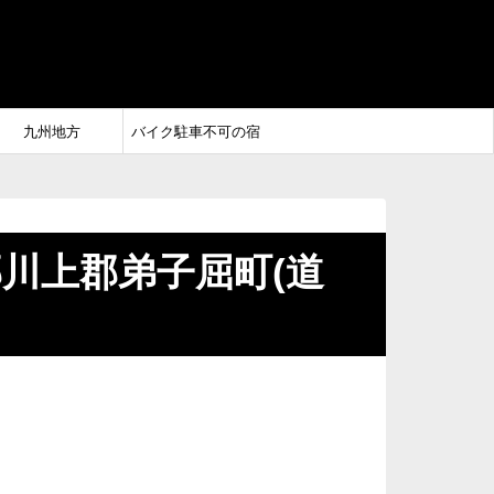
九州地方
バイク駐車不可の宿
川上郡弟子屈町(道