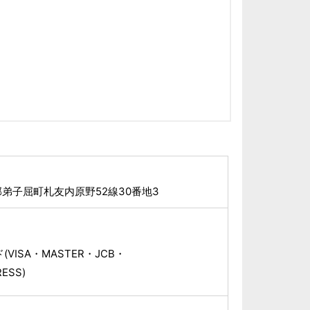
弟子屈町札友内原野52線30番地3
VISA・MASTER・JCB・
ESS)