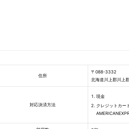
〒088-3332
住所
北海道川上郡川上郡
現金
対応決済方法
クレジットカード(
AMERICANEXPR