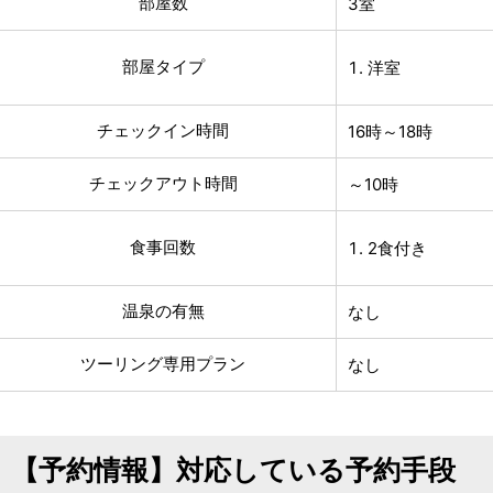
部屋数
3室
部屋タイプ
洋室
チェックイン時間
16時～18時
チェックアウト時間
～10時
食事回数
2食付き
温泉の有無
なし
ツーリング専用プラン
なし
【予約情報】対応している予約手段