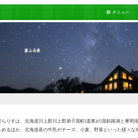
ぽらりすは、北海道川上郡川上郡弟子屈町(道東)の屈斜路湖と摩周
しめるほか、北海道産の牛乳やチーズ、小麦、野菜といった様々な