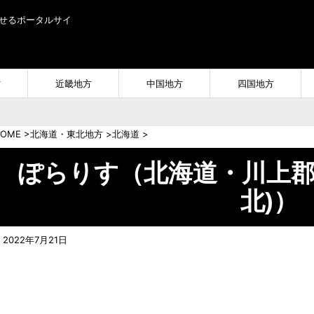
せるポータルサイ
方
近畿地方
中国地方
四国地方
OME
>
北海道・東北地方
>
北海道
>
ぽらりす（北海道・川上郡
北)）
2022年7月21日