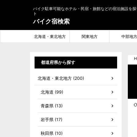
バイク駐車可能なホテル・民宿・旅館などの宿泊施設を探
ト
バイク宿検索
北海道・東北地方
関東地方
中部地
H
都道府県から探す
北海道・東北地方 (200)
北海道 (99)
青森県 (13)
岩手県 (17)
秋田県 (10)