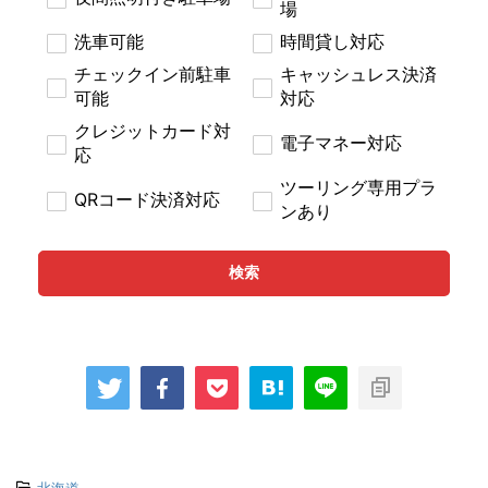
場
洗車可能
時間貸し対応
チェックイン前駐車
キャッシュレス決済
可能
対応
クレジットカード対
電子マネー対応
応
ツーリング専用プラ
QRコード決済対応
ンあり
検索
-
北海道