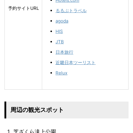
Hotels.com
予約サイトURL
るるぶトラベル
agoda
HIS
JTB
日本旅行
近畿日本ツーリスト
Relux
周辺の観光スポット
芝ざくら滝上公園