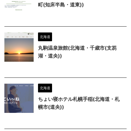
町(知床半島・道東))
北海道
丸駒温泉旅館(北海道・千歳市(支笏
湖・道央))
北海道
ちょい寝ホテル札幌手稲(北海道・札
幌市(道央))