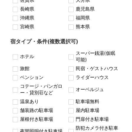
長崎県
鹿児島県
沖縄県
福岡県
宮崎県
熊本県
宿タイプ・条件(複数選択可)
スーパー銭湯(仮眠
ホテル
可能)
旅館
民宿・ゲストハウス
ペンション
ライダーハウス
コテージ・バンガロ
オーベルジュ
ー・貸別荘など
温泉あり
駐車場無料
舗装路の駐車場
屋内駐車場
屋根付き駐車場
門扉付き駐車場
防犯カメラ付き駐車
夜間照明付き駐車場