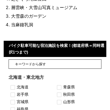
層雲峡・大雪山写真ミュージアム
大雪森のガーデン
当麻鐘乳洞
バイク駐車可能な宿泊施設を検索！(都道府県＝同時選
択1つまで)
北海道・東北地方
北海道
青森県
岩手県
秋田県
宮城県
山形県
福島県