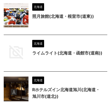
北海道
照月旅館(北海道・根室市(道東))
北海道
ライムライト(北海道・函館市(道南))
北海道
Rホテルズイン北海道旭川(北海道・
旭川市(道北))