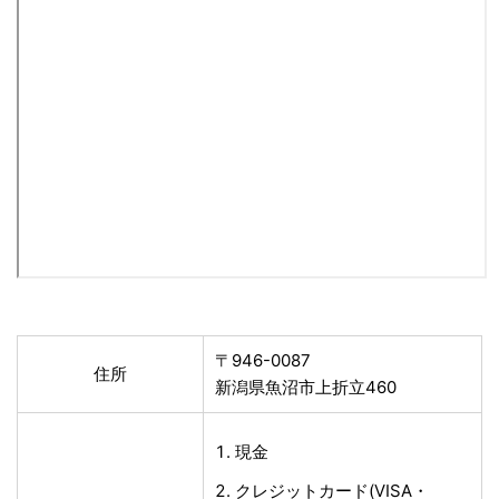
〒946-0087
住所
新潟県魚沼市上折立460
現金
クレジットカード(VISA・