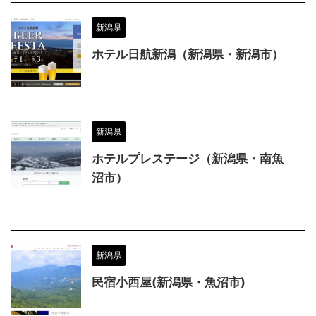
新潟県
ホテル日航新潟（新潟県・新潟市）
新潟県
ホテルプレステージ（新潟県・南魚
沼市）
新潟県
民宿小西屋(新潟県・魚沼市)