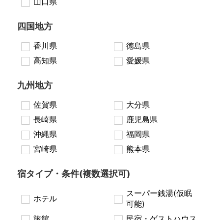
山口県
四国地方
香川県
徳島県
高知県
愛媛県
九州地方
佐賀県
大分県
長崎県
鹿児島県
沖縄県
福岡県
宮崎県
熊本県
宿タイプ・条件(複数選択可)
スーパー銭湯(仮眠
ホテル
可能)
旅館
民宿・ゲストハウス