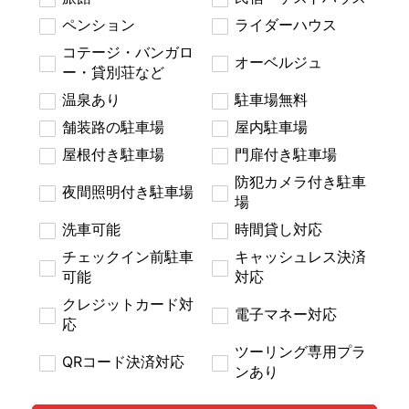
ペンション
ライダーハウス
コテージ・バンガロ
オーベルジュ
ー・貸別荘など
温泉あり
駐車場無料
舗装路の駐車場
屋内駐車場
屋根付き駐車場
門扉付き駐車場
防犯カメラ付き駐車
夜間照明付き駐車場
場
洗車可能
時間貸し対応
チェックイン前駐車
キャッシュレス決済
可能
対応
クレジットカード対
電子マネー対応
応
ツーリング専用プラ
QRコード決済対応
ンあり