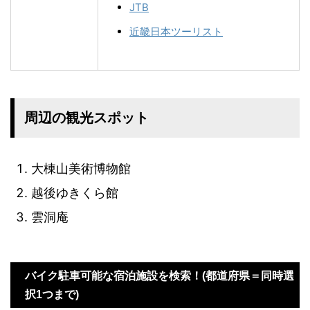
JTB
近畿日本ツーリスト
周辺の観光スポット
大棟山美術博物館
越後ゆきくら館
雲洞庵
バイク駐車可能な宿泊施設を検索！(都道府県＝同時選
択1つまで)