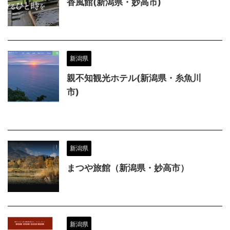
香風館(新潟県・妙高市)
新潟県
親不知観光ホテル(新潟県・糸魚川
市)
新潟県
まつや旅館（新潟県・妙高市）
新潟県