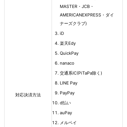
MASTER・JCB・
AMERICANEXPRESS・ダイ
ナーズクラブ)
iD
楽天Edy
QuickPay
nanaco
交通系IC(PiTaPa除く)
LINE Pay
PayPay
対応決済方法
d払い
auPay
メルペイ