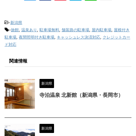
-
新潟県
-
旅館
,
温泉あり
,
駐車場無料
,
舗装路の駐車場
,
屋内駐車場
,
屋根付き
駐車場
,
夜間照明付き駐車場
,
キャッシュレス決済対応
,
クレジットカー
ド対応
関連情報
新潟県
寺泊温泉 北新館（新潟県・長岡市）
新潟県