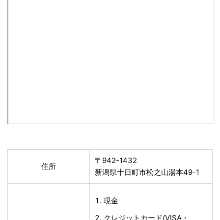
〒942-1432
住所
新潟県十日町市松之山湯本49-1
現金
クレジットカード(VISA・