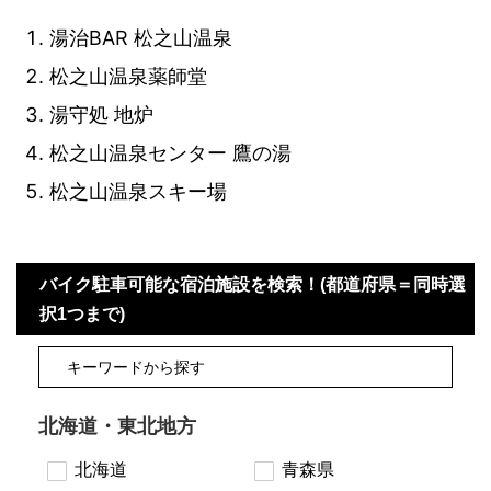
湯治BAR 松之山温泉
松之山温泉薬師堂
湯守処 地炉
松之山温泉センター 鷹の湯
松之山温泉スキー場
バイク駐車可能な宿泊施設を検索！(都道府県＝同時選
択1つまで)
北海道・東北地方
北海道
青森県