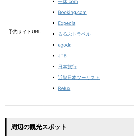
一休.com
Booking.com
Expedia
予約サイトURL
るるぶトラベル
agoda
JTB
日本旅行
近畿日本ツーリスト
Relux
周辺の観光スポット