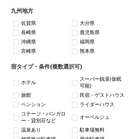
九州地方
佐賀県
大分県
長崎県
鹿児島県
沖縄県
福岡県
宮崎県
熊本県
宿タイプ・条件(複数選択可)
スーパー銭湯(仮眠
ホテル
可能)
旅館
民宿・ゲストハウス
ペンション
ライダーハウス
コテージ・バンガロ
オーベルジュ
ー・貸別荘など
温泉あり
駐車場無料
舗装路の駐車場
屋内駐車場