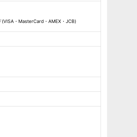
ISA・MasterCard・AMEX・JCB)