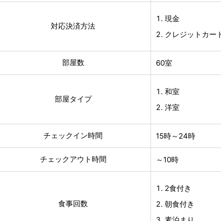
現金
対応決済方法
クレジットカード(V
部屋数
60室
和室
部屋タイプ
洋室
チェックイン時間
15時～24時
チェックアウト時間
～10時
2食付き
食事回数
朝食付き
素泊まり