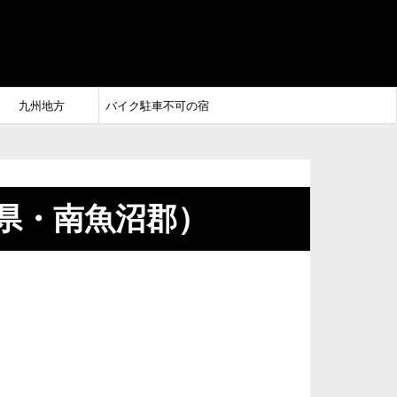
九州地方
バイク駐車不可の宿
県・南魚沼郡）