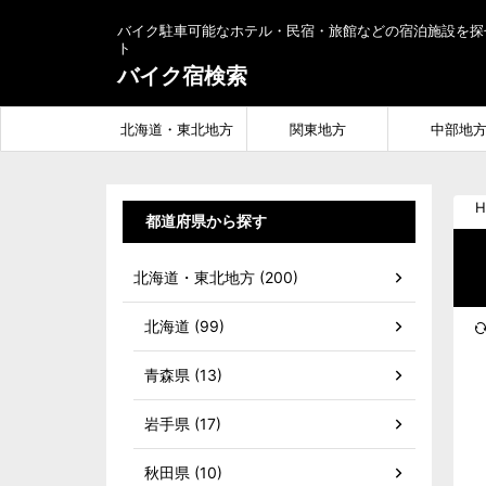
バイク駐車可能なホテル・民宿・旅館などの宿泊施設を探
ト
バイク宿検索
北海道・東北地方
関東地方
中部地
H
都道府県から探す
北海道・東北地方 (200)
北海道 (99)
青森県 (13)
岩手県 (17)
秋田県 (10)