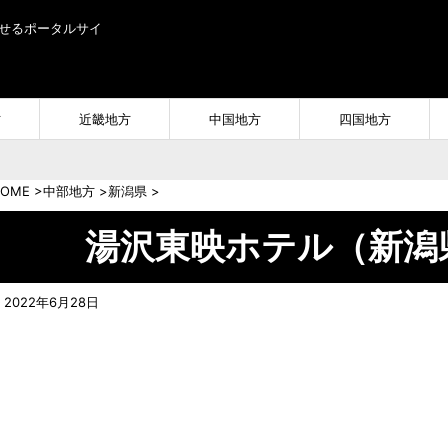
せるポータルサイ
方
近畿地方
中国地方
四国地方
OME
>
中部地方
>
新潟県
>
湯沢東映ホテル（新潟
2022年6月28日