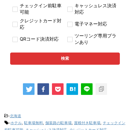
チェックイン前駐車
キャッシュレス決済
可能
対応
クレジットカード対
電子マネー対応
応
ツーリング専用プラ
QRコード決済対応
ンあり
検索
-
北海道
-
ホテル
,
駐車場無料
,
舗装路の駐車場
,
屋根付き駐車場
,
チェックイン
前駐車可能
,
キャッシュレス決済対応
,
クレジットカード対応