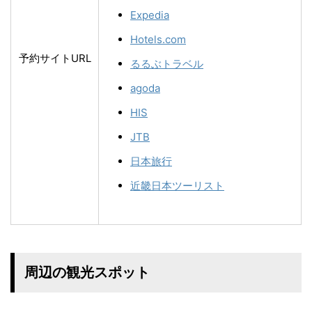
Expedia
Hotels.com
予約サイトURL
るるぶトラベル
agoda
HIS
JTB
日本旅行
近畿日本ツーリスト
周辺の観光スポット