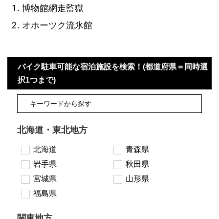
博物館網走監獄
オホーツク流氷館
バイク駐車可能な宿泊施設を検索！(都道府県＝同時選
択1つまで)
北海道・東北地方
北海道
青森県
岩手県
秋田県
宮城県
山形県
福島県
関東地方