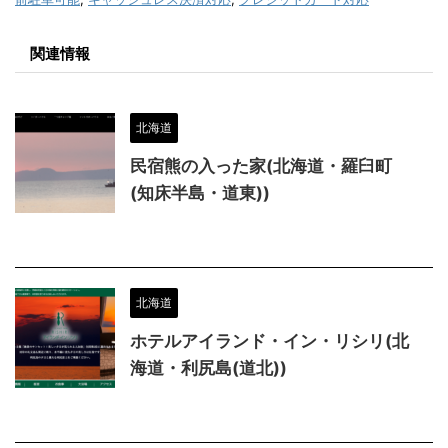
関連情報
北海道
民宿熊の入った家(北海道・羅臼町
(知床半島・道東))
北海道
ホテルアイランド・イン・リシリ(北
海道・利尻島(道北))