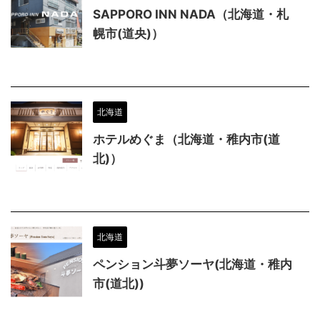
SAPPORO INN NADA（北海道・札
幌市(道央)）
北海道
ホテルめぐま（北海道・稚内市(道
北)）
北海道
ペンション斗夢ソーヤ(北海道・稚内
市(道北))