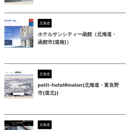
北海道
ホテルサンシティー函館（北海道・
函館市(道南)）
北海道
petit-hotel#melon(北海道・富良野
市(道北))
北海道