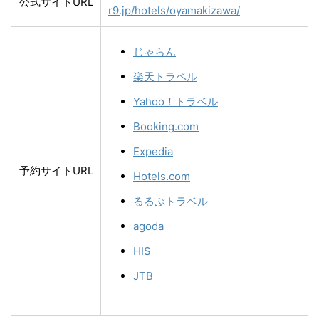
公式サイトURL
r9.jp/hotels/oyamakizawa/
じゃらん
楽天トラベル
Yahoo！トラベル
Booking.com
Expedia
予約サイトURL
Hotels.com
るるぶトラベル
agoda
HIS
JTB