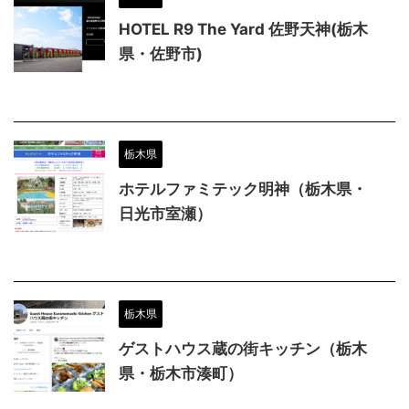
HOTEL R9 The Yard 佐野天神(栃木
県・佐野市)
栃木県
ホテルファミテック明神（栃木県・
日光市室瀬）
栃木県
ゲストハウス蔵の街キッチン（栃木
県・栃木市湊町）