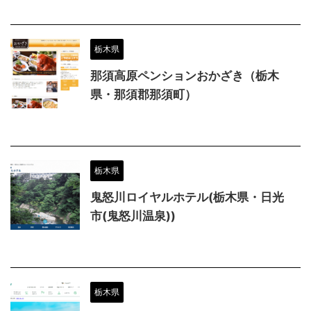
栃木県
那須高原ペンションおかざき（栃木
県・那須郡那須町）
栃木県
鬼怒川ロイヤルホテル(栃木県・日光
市(鬼怒川温泉))
栃木県