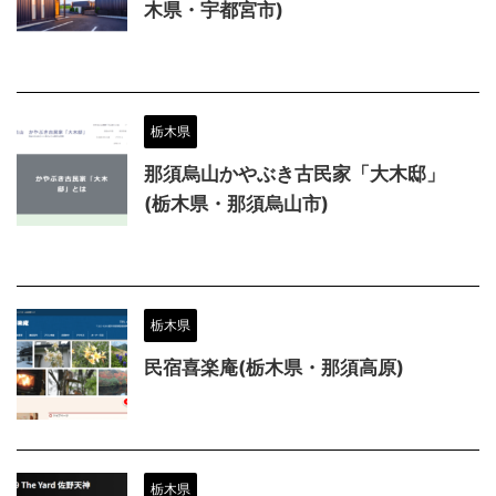
木県・宇都宮市)
栃木県
那須烏山かやぶき古民家「大木邸」
(栃木県・那須烏山市)
栃木県
民宿喜楽庵(栃木県・那須高原)
栃木県