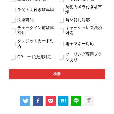
防犯カメラ付き駐車
夜間照明付き駐車場
場
洗車可能
時間貸し対応
チェックイン前駐車
キャッシュレス決済
可能
対応
クレジットカード対
電子マネー対応
応
ツーリング専用プラ
QRコード決済対応
ンあり
検索