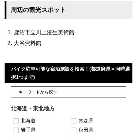
周辺の観光スポット
鹿沼市立川上澄生美術館
大谷資料館
バイク駐車可能な宿泊施設を検索！(都道府県＝同時選
択1つまで)
北海道・東北地方
北海道
青森県
岩手県
秋田県