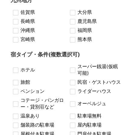
九州地方
佐賀県
大分県
長崎県
鹿児島県
沖縄県
福岡県
宮崎県
熊本県
宿タイプ・条件(複数選択可)
スーパー銭湯(仮眠
ホテル
可能)
旅館
民宿・ゲストハウス
ペンション
ライダーハウス
コテージ・バンガロ
オーベルジュ
ー・貸別荘など
温泉あり
駐車場無料
舗装路の駐車場
屋内駐車場
屋根付き駐車場
門扉付き駐車場