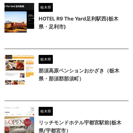
栃木県
HOTEL R9 The Yard足利駅西(栃木
県・足利市)
栃木県
那須高原ペンションおかざき（栃木
県・那須郡那須町）
栃木県
リッチモンドホテル宇都宮駅前(栃木
県/宇都宮市）