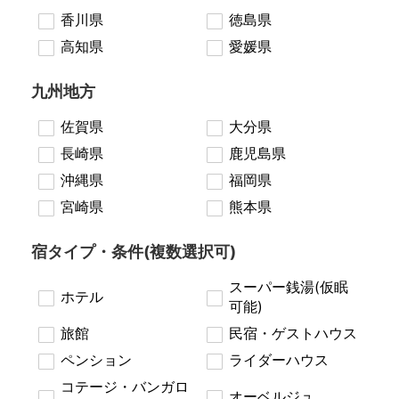
香川県
徳島県
高知県
愛媛県
九州地方
佐賀県
大分県
長崎県
鹿児島県
沖縄県
福岡県
宮崎県
熊本県
宿タイプ・条件(複数選択可)
スーパー銭湯(仮眠
ホテル
可能)
旅館
民宿・ゲストハウス
ペンション
ライダーハウス
コテージ・バンガロ
オーベルジュ