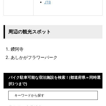
JTB
周辺の観光スポット
鑁阿寺
あしかがフラワーパーク
バイク駐車可能な宿泊施設を検索！(都道府県＝同時選
択1つまで)