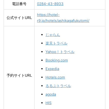
電話番号
0284-43-8933
https://hotel-
公式サイトURL
r9.jp/hotels/ashikagafukutomi/
じゃらん
楽天トラベル
Yahoo！トラベル
Booking.com
Expedia
予約サイトURL
Hotels.com
るるぶトラベル
agoda
HIS