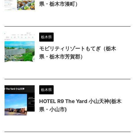
県・栃木市湊町）
栃木県
モビリティリゾートもてぎ（栃木
県・栃木市芳賀郡）
栃木県
HOTEL R9 The Yard 小山天神(栃木
県・小山市)