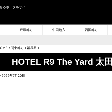
せるポータルサイ
方
近畿地方
中国地方
四国地方
OME
>
関東地方
>
群馬県
>
HOTEL R9 The Yard
2022年7月20日