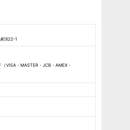
822-1
VISA・MASTER・JCB・AMEX・