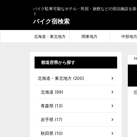
バイク駐車可能なホテル・民宿・旅館などの宿泊施設を探
ト
バイク宿検索
北海道・東北地方
関東地方
中部地
H
都道府県から探す
北海道・東北地方 (200)
北海道 (99)
青森県 (13)
岩手県 (17)
秋田県 (10)