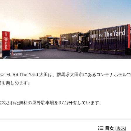
HOTEL R9 The Yard 太田は、群馬県太田市にあるコンテナ
景を楽しめます。
舗装された無料の屋外駐車場を37台分有しています。
目次
[
表示
]