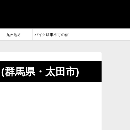
九州地方
バイク駐車不可の宿
 太田(群馬県・太田市)