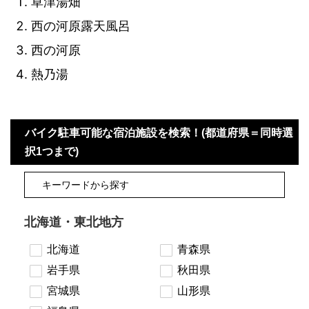
草津湯畑
西の河原露天風呂
西の河原
熱乃湯
バイク駐車可能な宿泊施設を検索！(都道府県＝同時選
択1つまで)
北海道・東北地方
北海道
青森県
岩手県
秋田県
宮城県
山形県