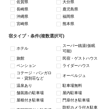
佐賀県
大分県
長崎県
鹿児島県
沖縄県
福岡県
宮崎県
熊本県
宿タイプ・条件(複数選択可)
スーパー銭湯(仮眠
ホテル
可能)
旅館
民宿・ゲストハウス
ペンション
ライダーハウス
コテージ・バンガロ
オーベルジュ
ー・貸別荘など
温泉あり
駐車場無料
舗装路の駐車場
屋内駐車場
屋根付き駐車場
門扉付き駐車場
防犯カメラ付き駐車