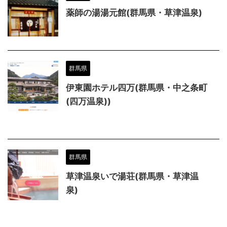
薬師の湯湯元館(群馬県・草津温泉)
群馬県
伊東園ホテル四万(群馬県・中之条町
(四万温泉))
群馬県
草津温泉いで湯荘(群馬県・草津温
泉)