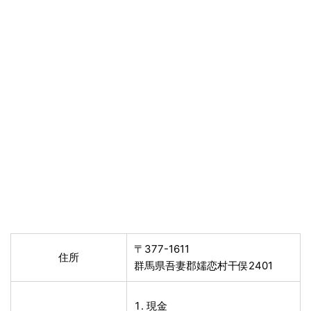
〒377-1611
住所
群馬県吾妻郡嬬恋村干俣2401
現金