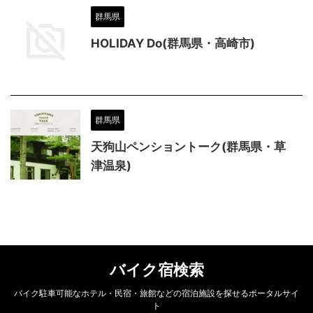
群馬県
HOLIDAY Do(群馬県・高崎市)
群馬県
天狗山ペンショントーク(群馬県・草
津温泉)
バイク宿検索
バイク駐車可能なホテル・民宿・旅館などの宿泊施設を探せるポータルサイ
ト