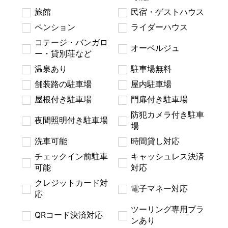
旅館
民宿・ゲストハウス
ペンション
ライダーハウス
コテージ・バンガロ
オーベルジュ
ー・貸別荘など
温泉あり
駐車場無料
舗装路の駐車場
屋内駐車場
屋根付き駐車場
門扉付き駐車場
防犯カメラ付き駐車
夜間照明付き駐車場
場
洗車可能
時間貸し対応
チェックイン前駐車
キャッシュレス決済
可能
対応
クレジットカード対
電子マネー対応
応
ツーリング専用プラ
QRコード決済対応
ンあり