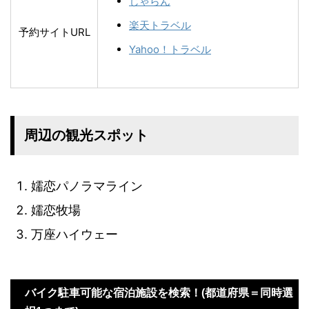
じゃらん
楽天トラベル
予約サイトURL
Yahoo！トラベル
周辺の観光スポット
嬬恋パノラマライン
嬬恋牧場
万座ハイウェー
バイク駐車可能な宿泊施設を検索！(都道府県＝同時選