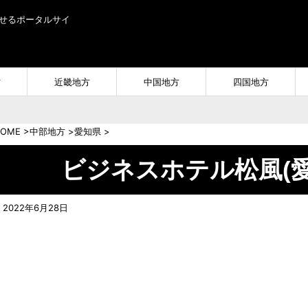
せるポータルサイ
方
近畿地方
中国地方
四国地方
OME
>
中部地方
>
愛知県
>
ビジネスホテル松風(
2022年6月28日