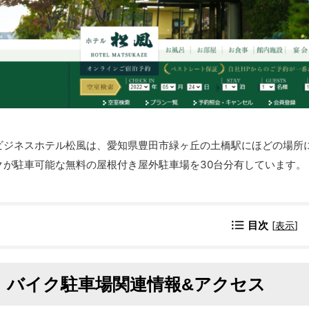
ビジネスホテル松風は、愛知県豊田市緑ヶ丘の土橋駅にほどの場所
クが駐車可能な無料の屋根付き屋外駐車場を30台分有しています。
目次
[
表示
]
バイク駐車場関連情報&アクセス