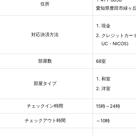
住所
愛知県豊田市緑ヶ丘5
現金
対応決済方法
クレジットカード
UC・NICOS)
部屋数
68室
和室
部屋タイプ
洋室
チェックイン時間
15時～24時
チェックアウト時間
～10時