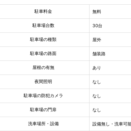
駐車料金
無料
駐車場台数
30台
駐車場の種類
屋外
駐車場の路面
舗装路
屋根の有無
あり
夜間照明
なし
駐車場の防犯カメラ
なし
駐車場の門扉
なし
洗車場所・設備
設備無し・洗車可