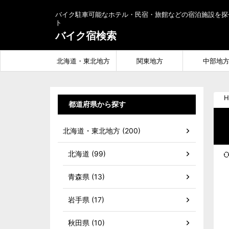
バイク駐車可能なホテル・民宿・旅館などの宿泊施設を探
ト
バイク宿検索
北海道・東北地方
関東地方
中部地
H
都道府県から探す
北海道・東北地方 (200)
北海道 (99)
青森県 (13)
岩手県 (17)
秋田県 (10)