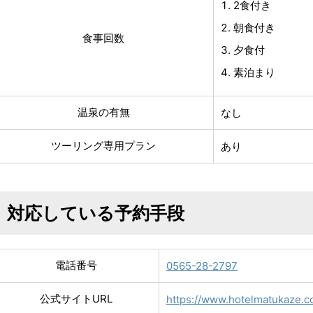
2食付き
朝食付き
食事回数
夕食付
素泊まり
温泉の有無
なし
ツーリング専用プラン
あり
対応している予約手段
電話番号
0565-28-2797
公式サイトURL
https://www.hotelmatukaze.c