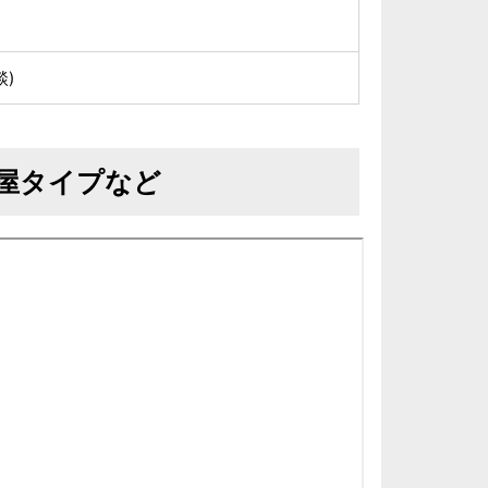
)
屋タイプなど