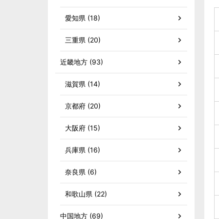
愛知県 (18)
三重県 (20)
近畿地方 (93)
滋賀県 (14)
京都府 (20)
大阪府 (15)
兵庫県 (16)
奈良県 (6)
和歌山県 (22)
中国地方 (69)