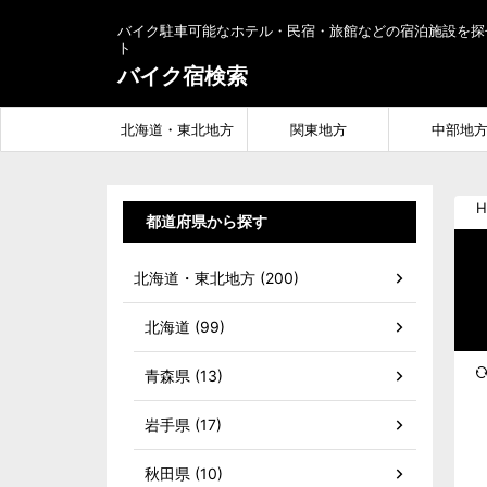
バイク駐車可能なホテル・民宿・旅館などの宿泊施設を探
ト
バイク宿検索
北海道・東北地方
関東地方
中部地
H
都道府県から探す
北海道・東北地方 (200)
北海道 (99)
青森県 (13)
岩手県 (17)
秋田県 (10)