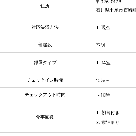
〒926-0178
住所
石川県七尾市石崎町
対応決済方法
現金
部屋数
不明
部屋タイプ
洋室
チェックイン時間
15時～
チェックアウト時間
～10時
朝食付き
食事回数
素泊まり