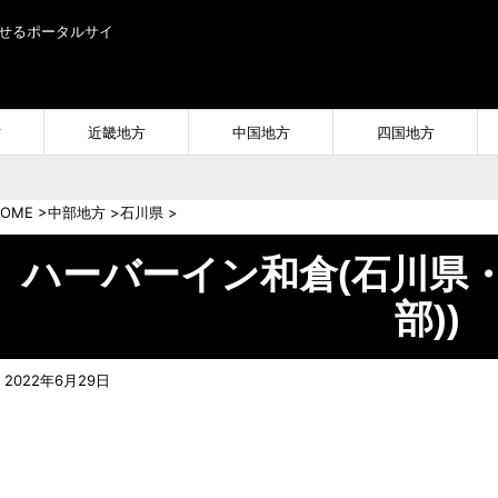
せるポータルサイ
方
近畿地方
中国地方
四国地方
OME
>
中部地方
>
石川県
>
ハーバーイン和倉(石川県
部))
2022年6月29日