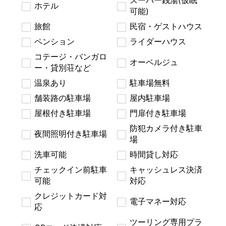
スーパー銭湯(仮眠
ホテル
可能)
旅館
民宿・ゲストハウス
ペンション
ライダーハウス
コテージ・バンガロ
オーベルジュ
ー・貸別荘など
温泉あり
駐車場無料
舗装路の駐車場
屋内駐車場
屋根付き駐車場
門扉付き駐車場
防犯カメラ付き駐車
夜間照明付き駐車場
場
洗車可能
時間貸し対応
チェックイン前駐車
キャッシュレス決済
可能
対応
クレジットカード対
電子マネー対応
応
ツーリング専用プラ