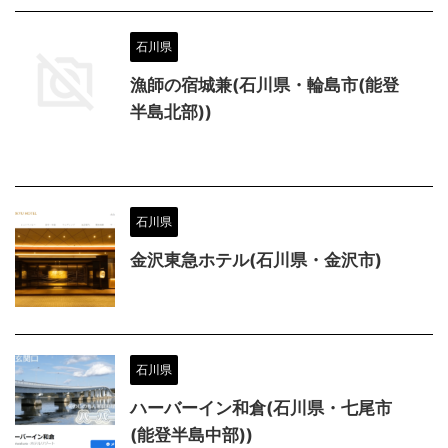
石川県
漁師の宿城兼(石川県・輪島市(能登
半島北部))
石川県
金沢東急ホテル(石川県・金沢市)
石川県
ハーバーイン和倉(石川県・七尾市
(能登半島中部))