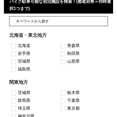
バイク駐車可能な宿泊施設を検索！(都道府県＝同時選
択1つまで)
北海道・東北地方
北海道
青森県
岩手県
秋田県
宮城県
山形県
福島県
関東地方
茨城県
栃木県
群馬県
千葉県
埼玉県
東京都
神奈川県