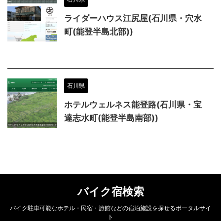
ライダーハウス江尻屋(石川県・穴水
町(能登半島北部))
石川県
ホテルウェルネス能登路(石川県・宝
達志水町(能登半島南部))
バイク宿検索
バイク駐車可能なホテル・民宿・旅館などの宿泊施設を探せるポータルサイ
ト