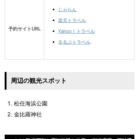
じゃらん
楽天トラベル
予約サイトURL
Yahoo！トラベル
るるぶトラベル
周辺の観光スポット
松任海浜公園
金比羅神社