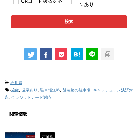
QRコード決済対応
ンあり
検索
-
石川県
-
旅館
,
温泉あり
,
駐車場無料
,
舗装路の駐車場
,
キャッシュレス決済対
応
,
クレジットカード対応
関連情報
石川県