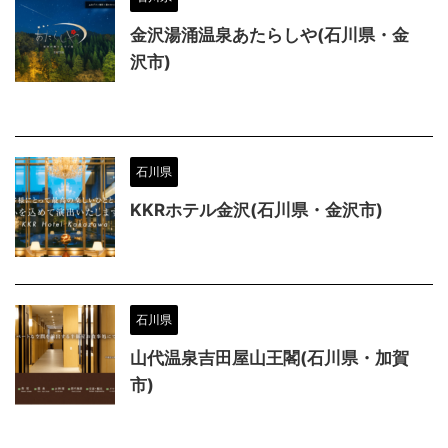
金沢湯涌温泉あたらしや(石川県・金
沢市)
石川県
KKRホテル金沢(石川県・金沢市)
石川県
山代温泉吉田屋山王閣(石川県・加賀
市)