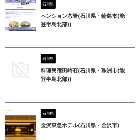
石川県
ペンション窓岩(石川県・輪島市(能
登半島北部))
石川県
料理民宿田崎荘(石川県・珠洲市(能
登半島北部))
石川県
金沢東急ホテル(石川県・金沢市)