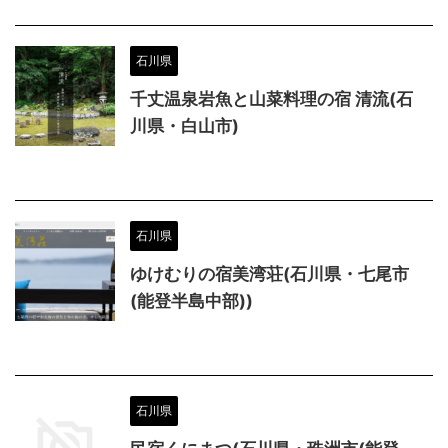
石川県
千丈温泉岩魚と山菜料理の宿 清流(石
川県・白山市)
石川県
ゆけむりの宿美湾荘(石川県・七尾市
(能登半島中部))
石川県