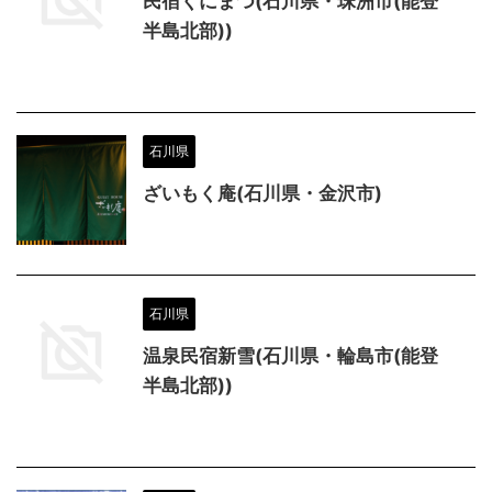
民宿くにまつ(石川県・珠洲市(能登
半島北部))
石川県
ざいもく庵(石川県・金沢市)
石川県
温泉民宿新雪(石川県・輪島市(能登
半島北部))