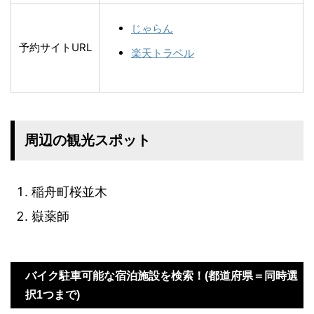
じゃらん
予約サイトURL
楽天トラベル
周辺の観光スポット
稲舟町桜並木
嶽薬師
バイク駐車可能な宿泊施設を検索！(都道府県＝同時選
択1つまで)