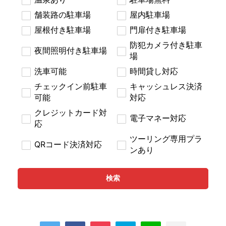
舗装路の駐車場
屋内駐車場
屋根付き駐車場
門扉付き駐車場
防犯カメラ付き駐車
夜間照明付き駐車場
場
洗車可能
時間貸し対応
チェックイン前駐車
キャッシュレス決済
可能
対応
クレジットカード対
電子マネー対応
応
ツーリング専用プラ
QRコード決済対応
ンあり
検索