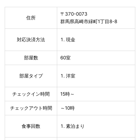
〒370-0073
住所
群馬県高崎市緑町1丁目8-8
対応決済方法
現金
部屋数
60室
部屋タイプ
洋室
チェックイン時間
15時～
チェックアウト時間
～10時
食事回数
素泊まり