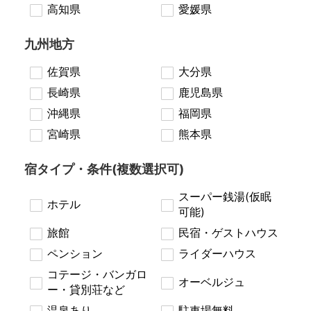
高知県
愛媛県
九州地方
佐賀県
大分県
長崎県
鹿児島県
沖縄県
福岡県
宮崎県
熊本県
宿タイプ・条件(複数選択可)
スーパー銭湯(仮眠
ホテル
可能)
旅館
民宿・ゲストハウス
ペンション
ライダーハウス
コテージ・バンガロ
オーベルジュ
ー・貸別荘など
温泉あり
駐車場無料