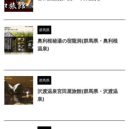
群馬県
奥利根秘湯の宿龍洞(群馬県・奥利根
温泉)
群馬県
沢渡温泉宮田屋旅館(群馬県・沢渡温
泉)