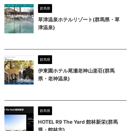
群馬県
草津温泉ホテルリゾート(群馬県・草
津温泉)
群馬県
伊東園ホテル尾瀬老神山楽荘(群馬
県・老神温泉)
群馬県
HOTEL R9 The Yard 館林新栄(群馬
県・館林市)