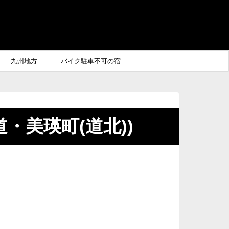
九州地方
バイク駐車不可の宿
・美瑛町(道北))