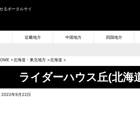
せるポータルサイ
方
近畿地方
中国地方
四国地方
OME
>
北海道・東北地方
>
北海道
>
ライダーハウス丘(北海道
2022年9月22日