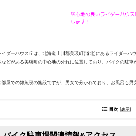
ライダーハウス丘は、北海道上川郡美瑛町(道北)にあるライダーハ
駅などがある美瑛町の中心地の外れに位置しており、バイクの駐車が
大部屋での雑魚寝の施設ですが、男女で分かれており、お風呂も男
目次
[
表示
]
バイク駐車場関連情報&アクセス