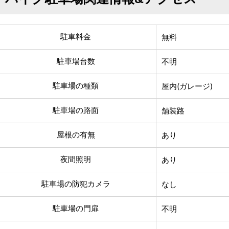
駐車料金
無料
駐車場台数
不明
駐車場の種類
屋内(ガレージ)
駐車場の路面
舗装路
屋根の有無
あり
夜間照明
あり
駐車場の防犯カメラ
なし
駐車場の門扉
不明