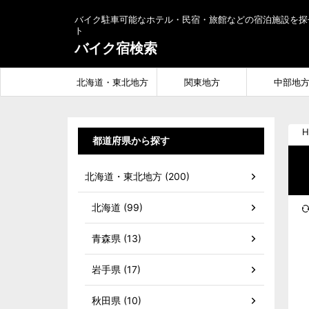
バイク駐車可能なホテル・民宿・旅館などの宿泊施設を探
ト
バイク宿検索
北海道・東北地方
関東地方
中部地
H
都道府県から探す
北海道・東北地方 (200)
北海道 (99)
青森県 (13)
岩手県 (17)
秋田県 (10)