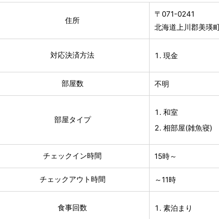
〒071-0241
住所
北海道上川郡美瑛
対応決済方法
現金
部屋数
不明
和室
部屋タイプ
相部屋(雑魚寝)
チェックイン時間
15時～
チェックアウト時間
～11時
食事回数
素泊まり