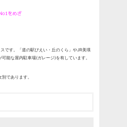
ウスです。「道の駅びえい・丘のくら」やJR美瑛
可能な屋内駐車場(ガレージ)を有しています。
女別であります。