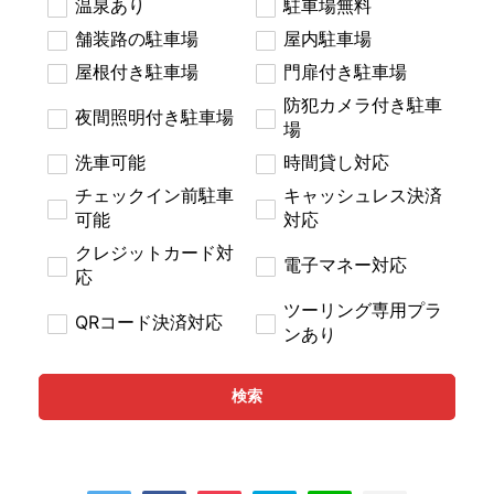
温泉あり
駐車場無料
舗装路の駐車場
屋内駐車場
屋根付き駐車場
門扉付き駐車場
防犯カメラ付き駐車
夜間照明付き駐車場
場
洗車可能
時間貸し対応
チェックイン前駐車
キャッシュレス決済
可能
対応
クレジットカード対
電子マネー対応
応
ツーリング専用プラ
QRコード決済対応
ンあり
検索