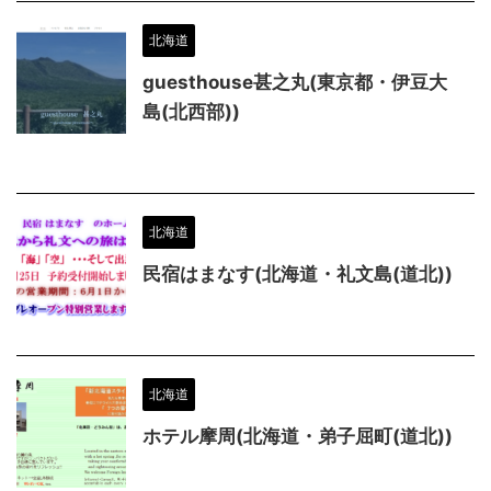
北海道
guesthouse甚之丸(東京都・伊豆大
島(北西部))
北海道
民宿はまなす(北海道・礼文島(道北))
北海道
ホテル摩周(北海道・弟子屈町(道北))