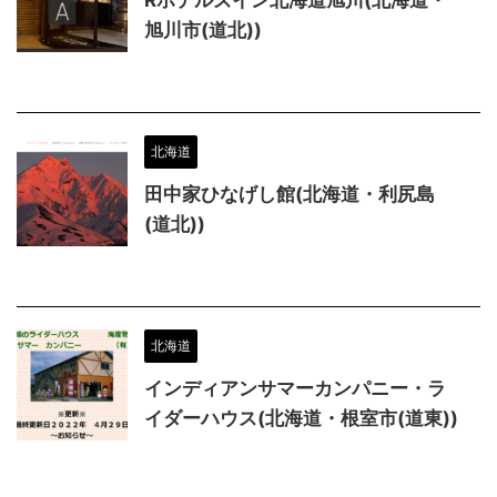
旭川市(道北))
北海道
田中家ひなげし館(北海道・利尻島
(道北))
北海道
インディアンサマーカンパニー・ラ
イダーハウス(北海道・根室市(道東))