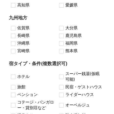
高知県
愛媛県
九州地方
佐賀県
大分県
長崎県
鹿児島県
沖縄県
福岡県
宮崎県
熊本県
宿タイプ・条件(複数選択可)
スーパー銭湯(仮眠
ホテル
可能)
旅館
民宿・ゲストハウス
ペンション
ライダーハウス
コテージ・バンガロ
オーベルジュ
ー・貸別荘など