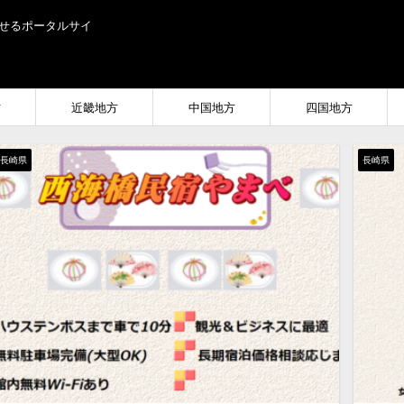
せるポータルサイ
方
近畿地方
中国地方
四国地方
長崎県
長崎県