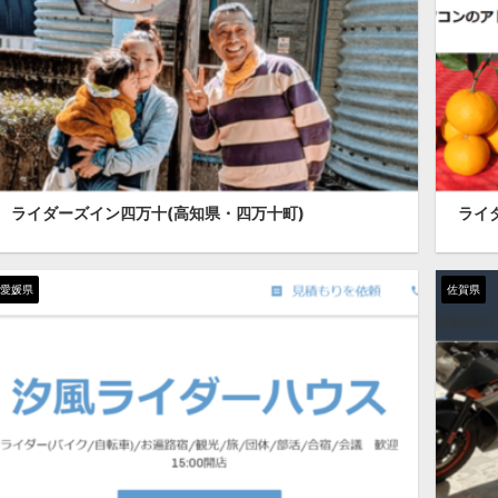
ライダーズイン四万十(高知県・四万十町)
ライダ
愛媛県
佐賀県