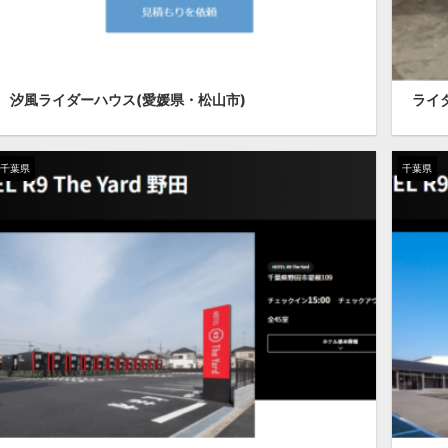
汐風ライダーハウス(愛媛県・松山市)
ライ
千葉県
千葉県