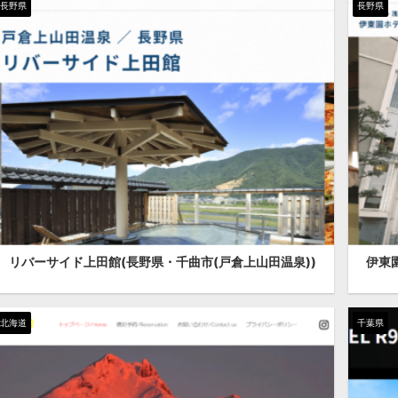
長野県
長野県
リバーサイド上田館(長野県・千曲市(戸倉上山田温泉))
伊東
北海道
千葉県