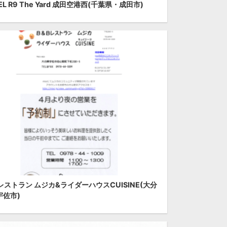
EL R9 The Yard 成田空港西(千葉県・成田市)
レストラン ムジカ&ライダーハウスCUISINE(大分
宇佐市)