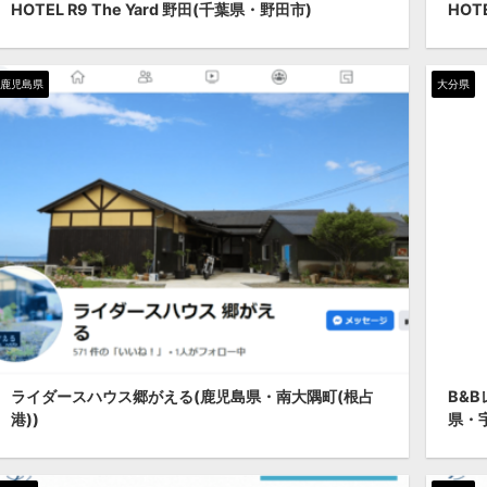
HOTEL R9 The Yard 野田(千葉県・野田市)
HOT
鹿児島県
大分県
ライダースハウス郷がえる(鹿児島県・南大隅町(根占
B&B
港))
県・