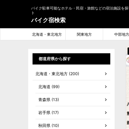
バイク駐車可能なホテル・民宿・旅館などの宿泊施設を探
ト
バイク宿検索
北海道・東北地方
関東地方
中部地
都道府県から探す
北海道・東北地方 (200)
北海道 (99)
青森県 (13)
岩手県 (17)
秋田県 (10)