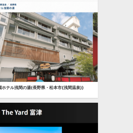
園ホテル浅間の湯(長野県・松本市(浅間温泉))