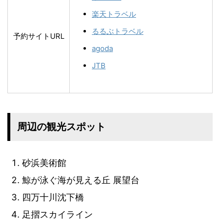
楽天トラベル
るるぶトラベル
予約サイトURL
agoda
JTB
周辺の観光スポット
砂浜美術館
鯨が泳ぐ海が見える丘 展望台
四万十川沈下橋
足摺スカイライン