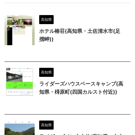
高知県
ホテル椿荘(高知県・土佐清水市(足
摺岬))
高知県
ライダーズハウスベースキャンプ(高
知県・梼原町(四国カルスト付近))
高知県