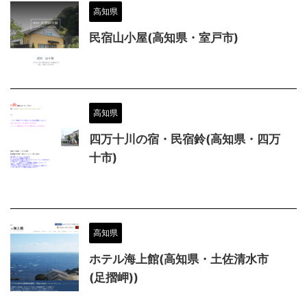
高知県
民宿山小屋(高知県・室戸市)
高知県
四万十川の宿・民宿鈴(高知県・四万
十市)
高知県
ホテル海上館(高知県・土佐清水市
(足摺岬))