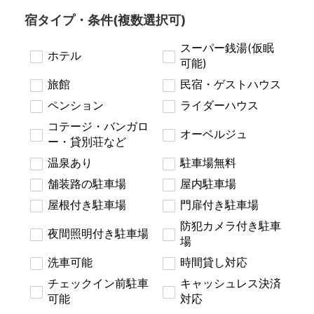
宿タイプ・条件(複数選択可)
スーパー銭湯(仮眠
ホテル
可能)
旅館
民宿・ゲストハウス
ペンション
ライダーハウス
コテージ・バンガロ
オーベルジュ
ー・貸別荘など
温泉あり
駐車場無料
舗装路の駐車場
屋内駐車場
屋根付き駐車場
門扉付き駐車場
防犯カメラ付き駐車
夜間照明付き駐車場
場
洗車可能
時間貸し対応
チェックイン前駐車
キャッシュレス決済
可能
対応