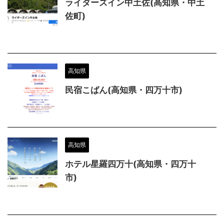
ライダーズイン中土佐(高知県・中土
佐町)
高知県
民宿こばん(高知県・四万十市)
高知県
ホテル星羅四万十(高知県・四万十
市)