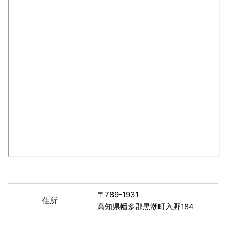
〒789-1931
住所
高知県幡多郡黒潮町入野184