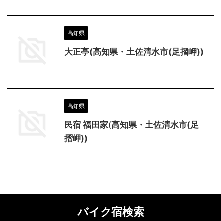
高知県
大正亭(高知県・土佐清水市(足摺岬))
高知県
民宿 福田家(高知県・土佐清水市(足
摺岬))
バイク宿検索