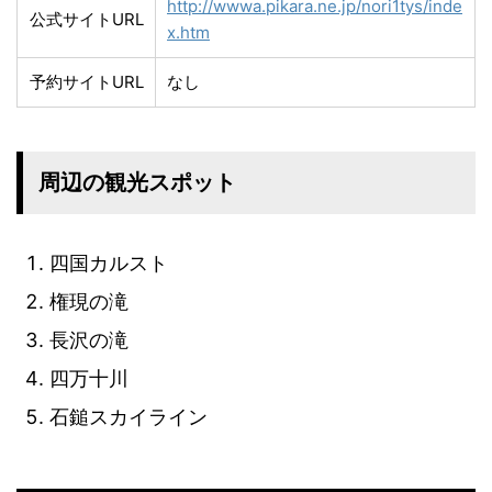
http://wwwa.pikara.ne.jp/nori1tys/inde
公式サイトURL
x.htm
予約サイトURL
なし
周辺の観光スポット
四国カルスト
権現の滝
長沢の滝
四万十川
石鎚スカイライン