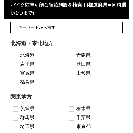
バイク駐車可能な宿泊施設を検索！(都道府県＝同時選
択1つまで)
北海道・東北地方
北海道
青森県
岩手県
秋田県
宮城県
山形県
福島県
関東地方
茨城県
栃木県
群馬県
千葉県
埼玉県
東京都