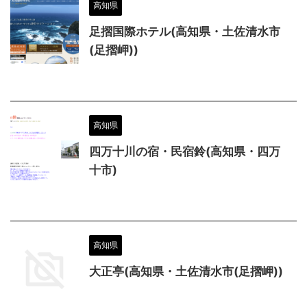
高知県
足摺国際ホテル(高知県・土佐清水市
(足摺岬))
高知県
四万十川の宿・民宿鈴(高知県・四万
十市)
高知県
大正亭(高知県・土佐清水市(足摺岬))