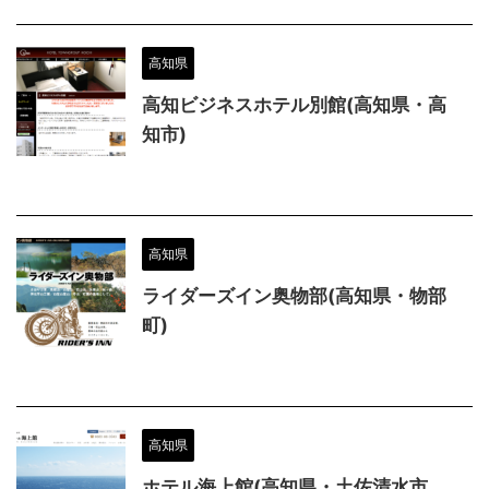
高知県
高知ビジネスホテル別館(高知県・高
知市)
高知県
ライダーズイン奥物部(高知県・物部
町)
高知県
ホテル海上館(高知県・土佐清水市