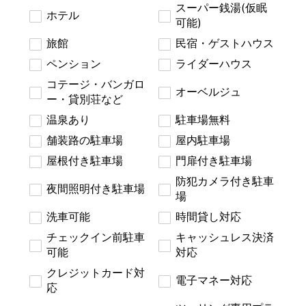
スーパー銭湯(仮眠
ホテル
可能)
旅館
民宿・ゲストハウス
ペンション
ライダーハウス
コテージ・バンガロ
オーベルジュ
ー・貸別荘など
温泉あり
駐車場無料
舗装路の駐車場
屋内駐車場
屋根付き駐車場
門扉付き駐車場
防犯カメラ付き駐車
夜間照明付き駐車場
場
洗車可能
時間貸し対応
チェックイン前駐車
キャッシュレス決済
可能
対応
クレジットカード対
電子マネー対応
応