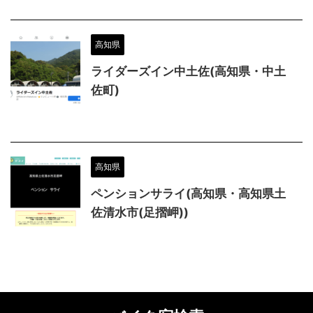
高知県
ライダーズイン中土佐(高知県・中土
佐町)
高知県
ペンションサライ(高知県・高知県土
佐清水市(足摺岬))