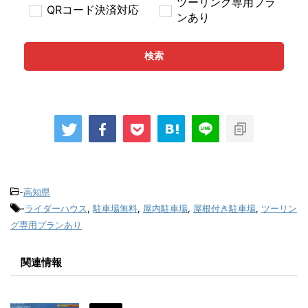
ツーリング専用プラ
QRコード決済対応
ンあり
検索
-
高知県
-
ライダーハウス
,
駐車場無料
,
屋内駐車場
,
屋根付き駐車場
,
ツーリン
グ専用プランあり
関連情報