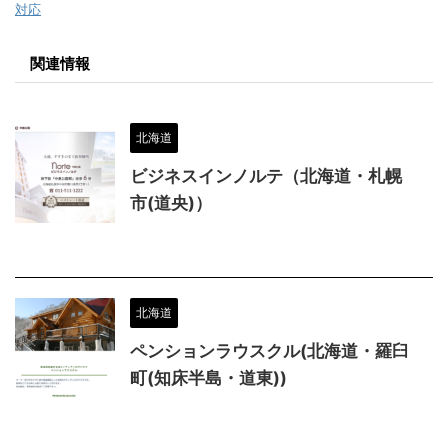
対応
関連情報
北海道
ビジネスインノルテ（北海道・札幌
市(道央)）
北海道
ペンションラウスクル(北海道・羅臼
町(知床半島・道東))