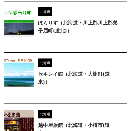
北海道
ぽらりす（北海道・川上郡川上郡弟
子屈町(道北)）
北海道
セキレイ館（北海道・大樹町(道
東)）
北海道
越中屋旅館（北海道・小樽市(道