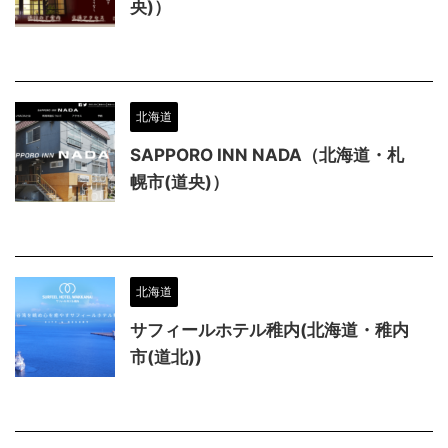
央)）
北海道
SAPPORO INN NADA（北海道・札
幌市(道央)）
北海道
サフィールホテル稚内(北海道・稚内
市(道北))