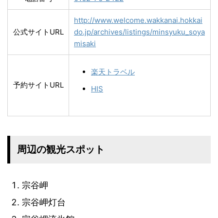
http://www.welcome.wakkanai.hokkai
公式サイトURL
do.jp/archives/listings/minsyuku_soya
misaki
楽天トラベル
予約サイトURL
HIS
周辺の観光スポット
宗谷岬
宗谷岬灯台