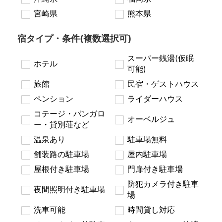
宮崎県
熊本県
宿タイプ・条件(複数選択可)
スーパー銭湯(仮眠
ホテル
可能)
旅館
民宿・ゲストハウス
ペンション
ライダーハウス
コテージ・バンガロ
オーベルジュ
ー・貸別荘など
温泉あり
駐車場無料
舗装路の駐車場
屋内駐車場
屋根付き駐車場
門扉付き駐車場
防犯カメラ付き駐車
夜間照明付き駐車場
場
洗車可能
時間貸し対応