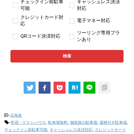
チェックイン前駐車
キャッシュレス決済
可能
対応
クレジットカード対
電子マネー対応
応
ツーリング専用プラ
QRコード決済対応
ンあり
検索
-
北海道
-
民宿・ゲストハウス
,
駐車場無料
,
舗装路の駐車場
,
屋根付き駐車場
,
チェックイン前駐車可能
,
キャッシュレス決済対応
,
クレジットカード