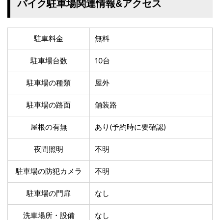
温泉あり
駐車場無料
バイク駐車場関連情報&アクセス
舗装路の駐車場
屋内駐車場
屋根付き駐車場
門扉付き駐車場
駐車料金
無料
防犯カメラ付き駐車
夜間照明付き駐車場
場
駐車場台数
10台
洗車可能
時間貸し対応
チェックイン前駐車
キャッシュレス決済
駐車場の種類
屋外
可能
対応
クレジットカード対
駐車場の路面
舗装路
電子マネー対応
応
ツーリング専用プラ
屋根の有無
あり(予約時に要確認)
QRコード決済対応
ンあり
夜間照明
不明
検索
駐車場の防犯カメラ
不明
駐車場の門扉
なし
洗車場所・設備
なし