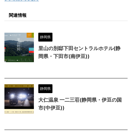
関連情報
静岡県
里山の別邸下田セントラルホテル(静
岡県・下田市(南伊豆))
静岡県
大仁温泉 一二三荘(静岡県・伊豆の国
市(中伊豆))