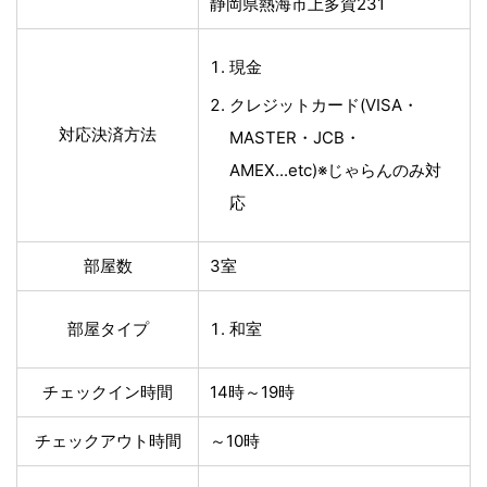
静岡県熱海市上多賀231
現金
クレジットカード(VISA・
対応決済方法
MASTER・JCB・
AMEX...etc)※じゃらんのみ対
応
部屋数
3室
部屋タイプ
和室
チェックイン時間
14時～19時
チェックアウト時間
～10時