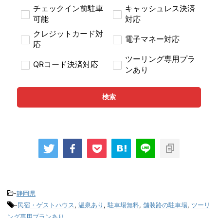
チェックイン前駐車
キャッシュレス決済
可能
対応
クレジットカード対
電子マネー対応
応
ツーリング専用プラ
QRコード決済対応
ンあり
検索
-
静岡県
-
民宿・ゲストハウス
,
温泉あり
,
駐車場無料
,
舗装路の駐車場
,
ツーリ
ング専用プランあり