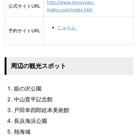
http://www.minsyuku-
公式サイトURL
inaho.com/index.htm
じゃらん
予約サイトURL
周辺の観光スポット
姫の沢公園
中山晋平記念館
戸田幸四郎絵本美術館
長浜海浜公園
熱海城