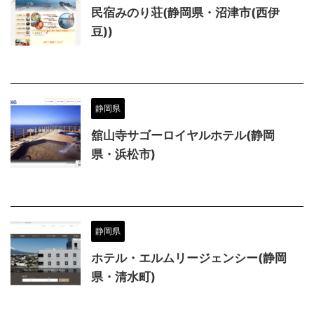
民宿みのり荘(静岡県・沼津市(西伊
豆))
静岡県
舘山寺サゴーロイヤルホテル(静岡
県・浜松市)
静岡県
ホテル・エルムリージェンシー(静岡
県・清水町)