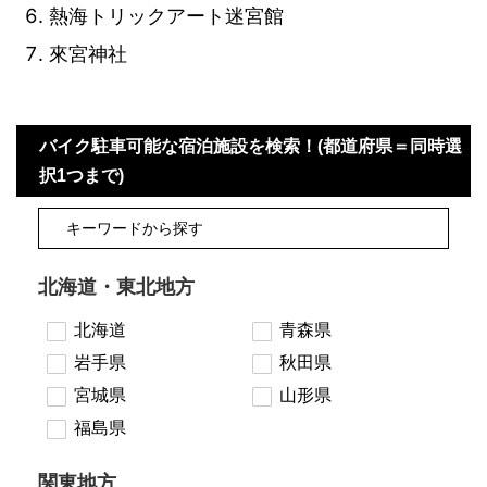
熱海トリックアート迷宮館
來宮神社
バイク駐車可能な宿泊施設を検索！(都道府県＝同時選
択1つまで)
北海道・東北地方
北海道
青森県
岩手県
秋田県
宮城県
山形県
福島県
関東地方