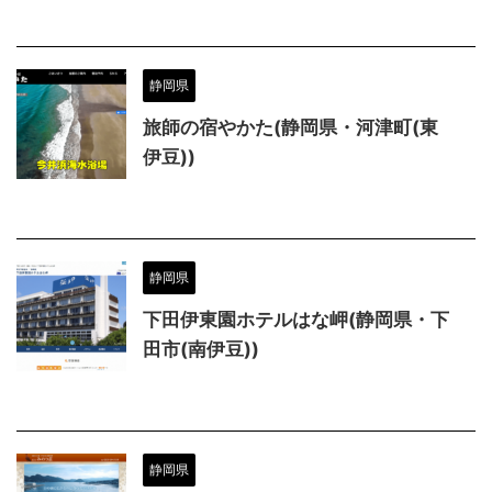
静岡県
旅師の宿やかた(静岡県・河津町(東
伊豆))
静岡県
下田伊東園ホテルはな岬(静岡県・下
田市(南伊豆))
静岡県