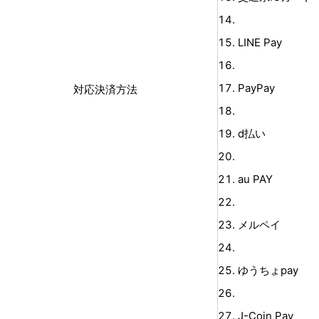
LINE Pay
PayPay
対応決済方法
d払い
au PAY
メルペイ
ゆうちょpay
J-Coin Pay