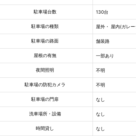
駐車場台数
130台
駐車場の種類
屋外・ 屋内(ガレー
駐車場の路面
舗装路
屋根の有無
一部あり
夜間照明
不明
駐車場の防犯カメラ
不明
駐車場の門扉
なし
洗車場所・設備
なし
時間貸し
なし