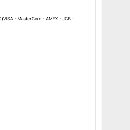
ISA・MasterCard・AMEX・JCB・