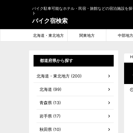
バイク駐車可能なホテル・民宿・旅館などの宿泊施設を探
ト
バイク宿検索
北海道・東北地方
関東地方
中部地
H
都道府県から探す
北海道・東北地方 (200)
北海道 (99)
青森県 (13)
岩手県 (17)
秋田県 (10)