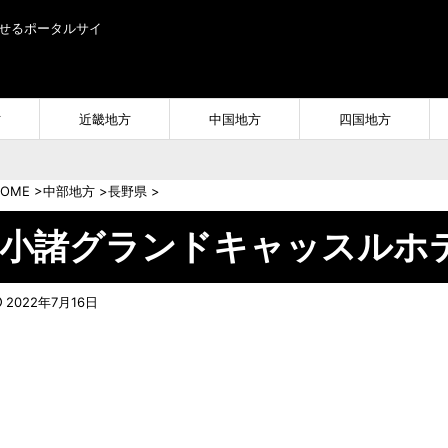
せるポータルサイ
方
近畿地方
中国地方
四国地方
OME
>
中部地方
>
長野県
>
小諸グランドキャッスルホテ
2022年7月16日