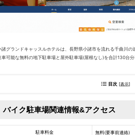
小諸グランドキャッスルホテルは、長野県小諸市を流れる千曲川の
駐車可能な無料の地下駐車場と屋外駐車場(屋根なし)を合計130台
目次
[
表示
]
バイク駐車場関連情報&アクセス
駐車料金
無料(要事前連絡)