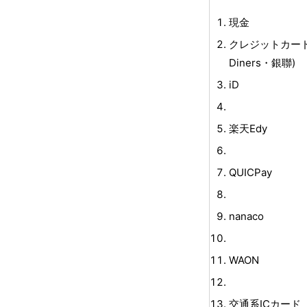
現金
クレジットカード(V
Diners・銀聯)
iD
楽天Edy
QUICPay
nanaco
WAON
交通系ICカード