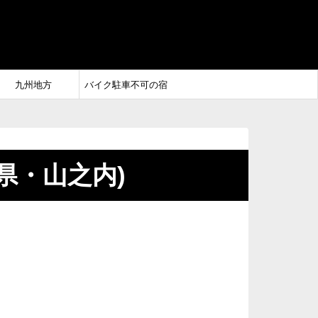
九州地方
バイク駐車不可の宿
県・山之内)