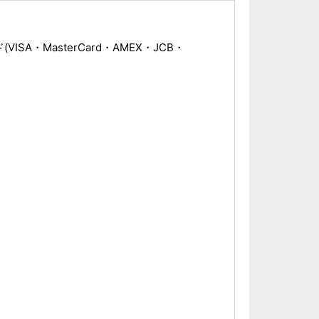
ISA・MasterCard・AMEX・JCB・