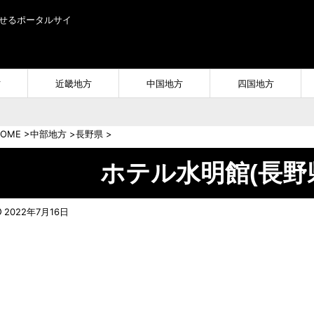
せるポータルサイ
方
近畿地方
中国地方
四国地方
OME
>
中部地方
>
長野県
>
ホテル水明館(長野
2022年7月16日