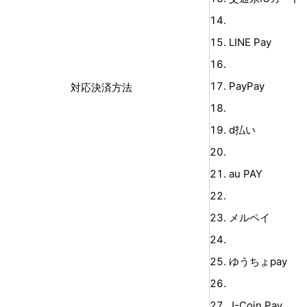
LINE Pay
PayPay
対応決済方法
d払い
au PAY
メルペイ
ゆうちょpay
J-Coin Pay