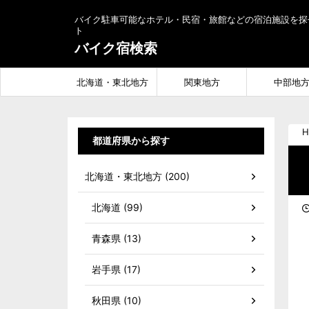
バイク駐車可能なホテル・民宿・旅館などの宿泊施設を探
ト
バイク宿検索
北海道・東北地方
関東地方
中部地
H
都道府県から探す
北海道・東北地方 (200)
北海道 (99)
青森県 (13)
岩手県 (17)
秋田県 (10)