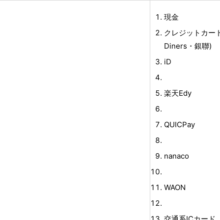
現金
クレジットカード(V
Diners・銀聯)
iD
楽天Edy
QUICPay
nanaco
WAON
交通系ICカード