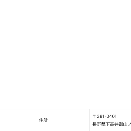
〒381-0401
住所
長野県下高井郡山ノ