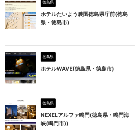
徳島県
ホテルたいよう農園徳島県庁前(徳島
県・徳島市)
徳島県
ホテルWAVE(徳島県・徳島市)
徳島県
NEXELアルファ鳴門(徳島県・鳴門海
峡(鳴門市))