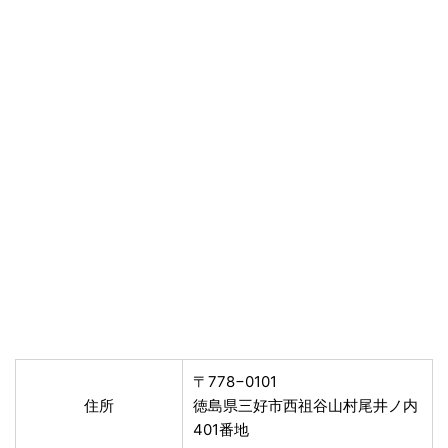
〒778−0101
住所
徳島県三好市西祖谷山村尾井ノ内
401番地