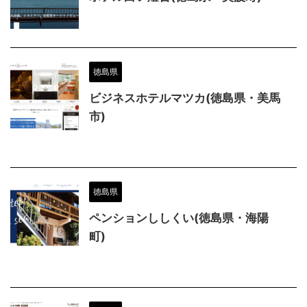
徳島県
ビジネスホテルマツカ(徳島県・美馬
市)
徳島県
ペンションししくい(徳島県・海陽
町)