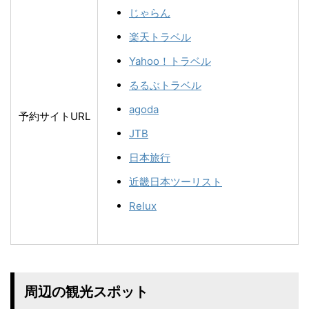
じゃらん
楽天トラベル
Yahoo！トラベル
るるぶトラベル
agoda
予約サイトURL
JTB
日本旅行
近畿日本ツーリスト
Relux
周辺の観光スポット