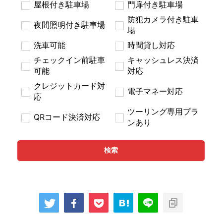
屋根付き駐車場
門扉付き駐車場
防犯カメラ付き駐車
夜間照明付き駐車場
場
洗車可能
時間貸し対応
チェックイン前駐車
キャッシュレス決済
可能
対応
クレジットカード対
電子マネー対応
応
ツーリング専用プラ
QRコード決済対応
ンあり
検索