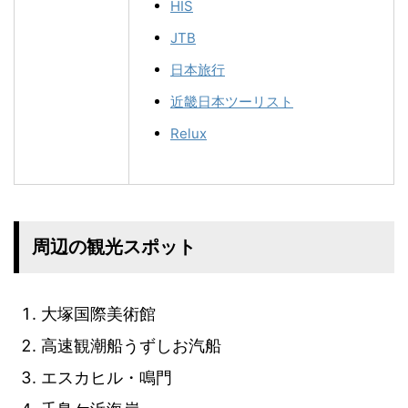
HIS
JTB
日本旅行
近畿日本ツーリスト
Relux
周辺の観光スポット
大塚国際美術館
高速観潮船うずしお汽船
エスカヒル・鳴門