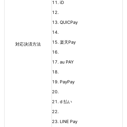
iD
QUICPay
楽天Pay
対応決済方法
au PAY
PayPay
d 払い
LINE Pay