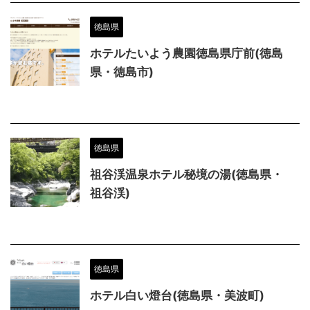
徳島県
ホテルたいよう農園徳島県庁前(徳島
県・徳島市)
徳島県
祖谷渓温泉ホテル秘境の湯(徳島県・
祖谷渓)
徳島県
ホテル白い燈台(徳島県・美波町)