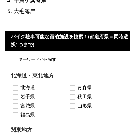
千鳥ケ浜海岸
大毛海岸
バイク駐車可能な宿泊施設を検索！(都道府県＝同時選
択1つまで)
北海道・東北地方
北海道
青森県
岩手県
秋田県
宮城県
山形県
福島県
関東地方