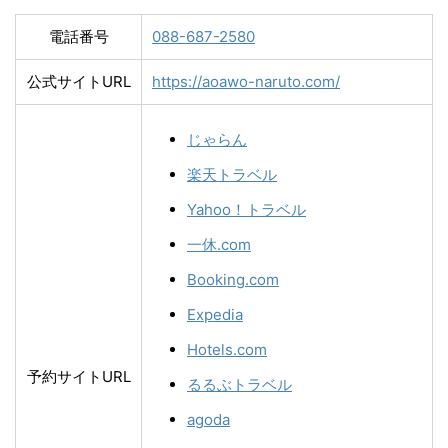
電話番号
088-687-2580
公式サイトURL
https://aoawo-naruto.com/
じゃらん
楽天トラベル
Yahoo！トラベル
一休.com
Booking.com
Expedia
Hotels.com
予約サイトURL
るるぶトラベル
agoda