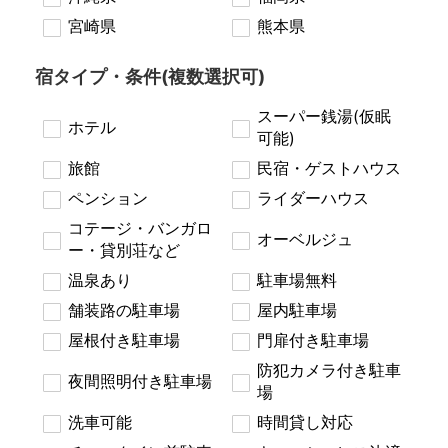
宮崎県
熊本県
宿タイプ・条件(複数選択可)
スーパー銭湯(仮眠
ホテル
可能)
旅館
民宿・ゲストハウス
ペンション
ライダーハウス
コテージ・バンガロ
オーベルジュ
ー・貸別荘など
温泉あり
駐車場無料
舗装路の駐車場
屋内駐車場
屋根付き駐車場
門扉付き駐車場
防犯カメラ付き駐車
夜間照明付き駐車場
場
洗車可能
時間貸し対応