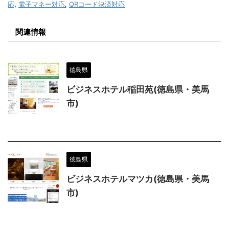
応
,
電子マネー対応
,
QRコード決済対応
関連情報
徳島県
ビジネスホテル稲田苑(徳島県・美馬
市)
徳島県
ビジネスホテルマツカ(徳島県・美馬
市)