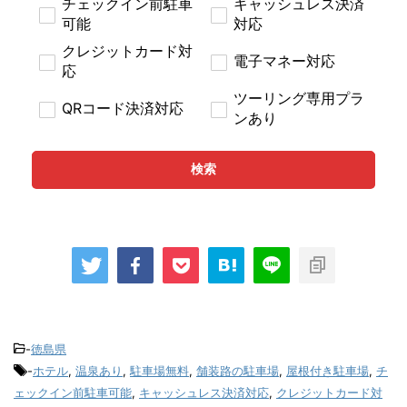
チェックイン前駐車
キャッシュレス決済
可能
対応
クレジットカード対
電子マネー対応
応
ツーリング専用プラ
QRコード決済対応
ンあり
検索
-
徳島県
-
ホテル
,
温泉あり
,
駐車場無料
,
舗装路の駐車場
,
屋根付き駐車場
,
チ
ェックイン前駐車可能
,
キャッシュレス決済対応
,
クレジットカード対