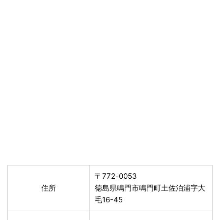
〒772-0053
住所
徳島県鳴門市鳴門町土佐泊浦字大
毛16-45