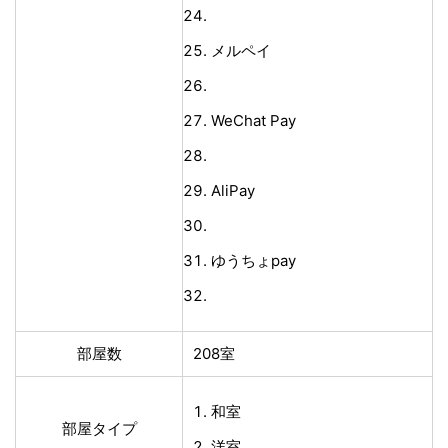
メルペイ
WeChat Pay
AliPay
ゆうちょpay
部屋数
208室
和室
部屋タイプ
洋室