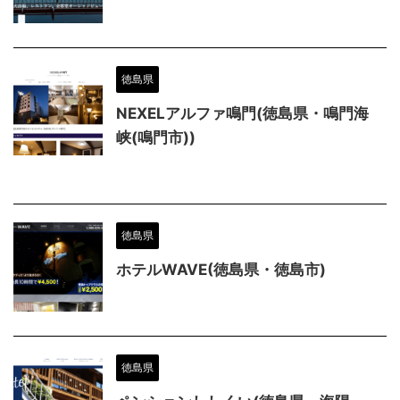
徳島県
NEXELアルファ鳴門(徳島県・鳴門海
峡(鳴門市))
徳島県
ホテルWAVE(徳島県・徳島市)
徳島県