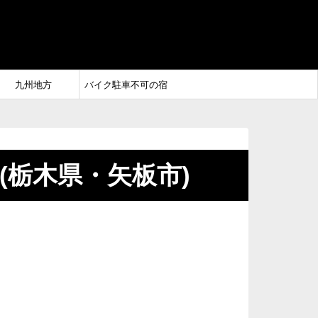
九州地方
バイク駐車不可の宿
d矢板(栃木県・矢板市)