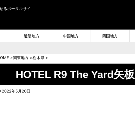
せるポータルサイ
方
近畿地方
中国地方
四国地方
OME
>
関東地方
>
栃木県
>
HOTEL R9 The Yar
2022年5月20日