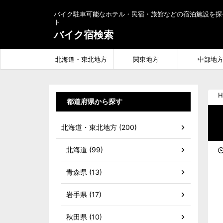
バイク駐車可能なホテル・民宿・旅館などの宿泊施設を探
ト
バイク宿検索
北海道・東北地方
関東地方
中部地
H
都道府県から探す
北海道・東北地方 (200)
北海道 (99)
青森県 (13)
岩手県 (17)
秋田県 (10)