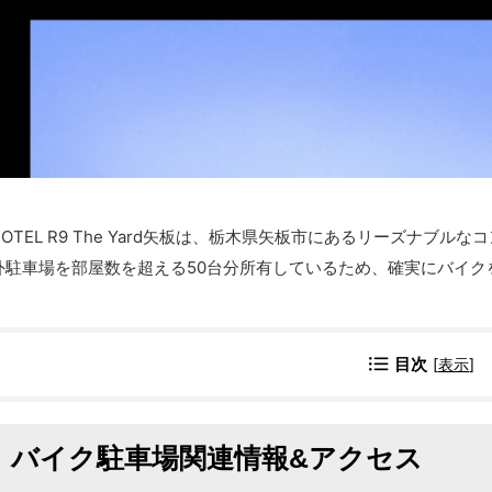
HOTEL R9 The Yard矢板は、栃木県矢板市にあるリーズナブ
外駐車場を部屋数を超える50台分所有しているため、確実にバイク
目次
[
表示
]
バイク駐車場関連情報&アクセス