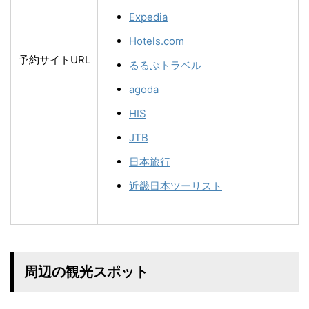
Expedia
Hotels.com
予約サイトURL
るるぶトラベル
agoda
HIS
JTB
日本旅行
近畿日本ツーリスト
周辺の観光スポット