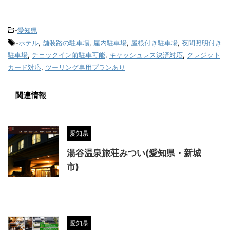
-
愛知県
-
ホテル
,
舗装路の駐車場
,
屋内駐車場
,
屋根付き駐車場
,
夜間照明付き
駐車場
,
チェックイン前駐車可能
,
キャッシュレス決済対応
,
クレジット
カード対応
,
ツーリング専用プランあり
関連情報
愛知県
湯谷温泉旅荘みつい(愛知県・新城
市)
愛知県