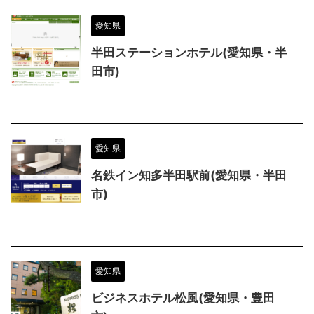
愛知県
半田ステーションホテル(愛知県・半
田市)
愛知県
名鉄イン知多半田駅前(愛知県・半田
市)
愛知県
ビジネスホテル松風(愛知県・豊田