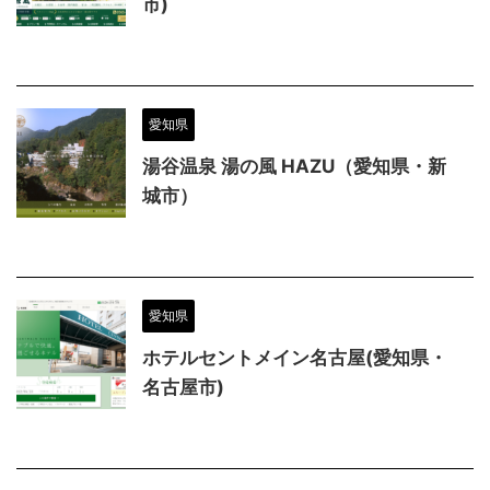
市)
愛知県
湯谷温泉 湯の風 HAZU（愛知県・新
城市）
愛知県
ホテルセントメイン名古屋(愛知県・
名古屋市)