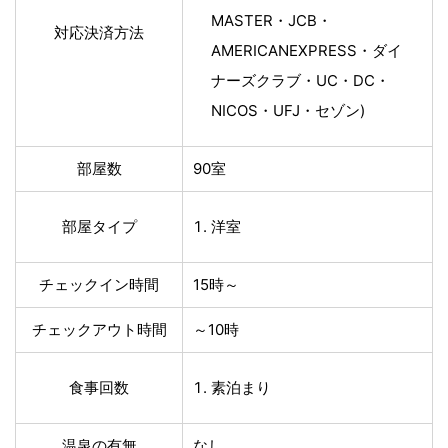
MASTER・JCB・
対応決済方法
AMERICANEXPRESS・ダイ
ナーズクラブ・UC・DC・
NICOS・UFJ・セゾン)
部屋数
90室
部屋タイプ
洋室
チェックイン時間
15時～
チェックアウト時間
～10時
食事回数
素泊まり
温泉の有無
なし