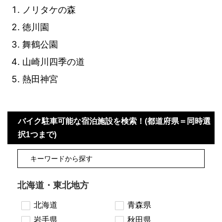
ノリタケの森
徳川園
舞鶴公園
山崎川四季の道
熱田神宮
バイク駐車可能な宿泊施設を検索！(都道府県＝同時選
択1つまで)
北海道・東北地方
北海道
青森県
岩手県
秋田県