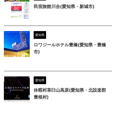
民宿旅館川合(愛知県・新城市)
愛知県
ロワジールホテル豊橋(愛知県・豊橋
市)
愛知県
休暇村茶臼山高原(愛知県・北設楽郡
豊根村)