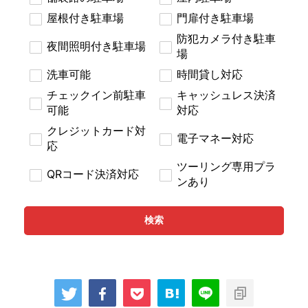
屋根付き駐車場
門扉付き駐車場
防犯カメラ付き駐車
夜間照明付き駐車場
場
洗車可能
時間貸し対応
チェックイン前駐車
キャッシュレス決済
可能
対応
クレジットカード対
電子マネー対応
応
ツーリング専用プラ
QRコード決済対応
ンあり
検索