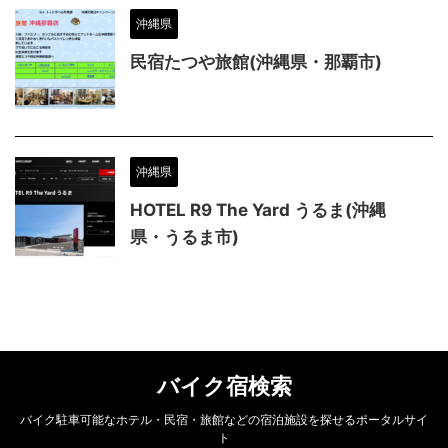
沖縄県
民宿たつや旅館(沖縄県・那覇市)
沖縄県
HOTEL R9 The Yard うるま(沖縄
県・うるま市)
バイク宿検索
バイク駐車可能なホテル・民宿・旅館などの宿泊施設を探せるポータルサイ
ト