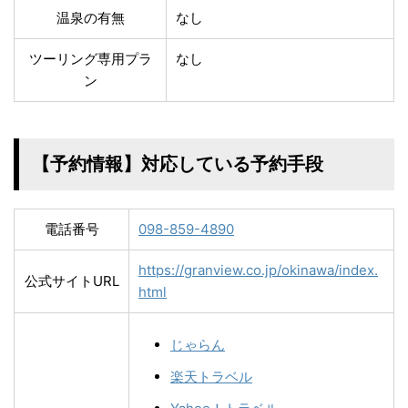
温泉の有無
なし
ツーリング専用プラ
なし
ン
【予約情報】対応している予約手段
電話番号
098-859-4890
https://granview.co.jp/okinawa/index.
公式サイトURL
html
じゃらん
楽天トラベル