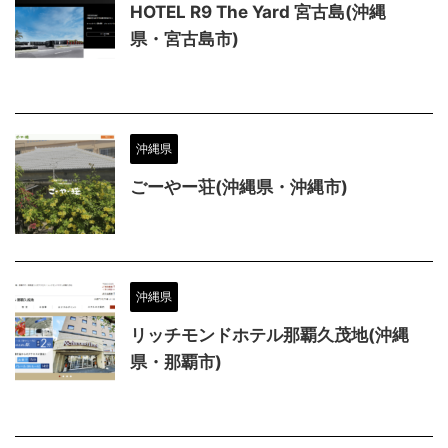
HOTEL R9 The Yard 宮古島(沖縄
県・宮古島市)
沖縄県
ごーやー荘(沖縄県・沖縄市)
沖縄県
リッチモンドホテル那覇久茂地(沖縄
県・那覇市)