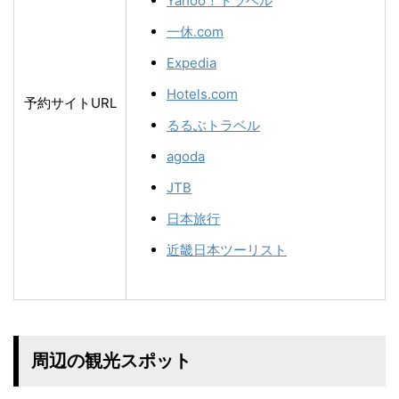
Yahoo！トラベル
一休.com
Expedia
Hotels.com
予約サイトURL
るるぶトラベル
agoda
JTB
日本旅行
近畿日本ツーリスト
周辺の観光スポット