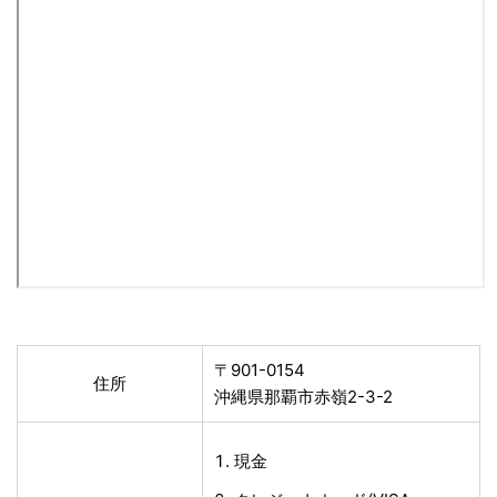
〒901-0154
住所
沖縄県那覇市赤嶺2-3-2
現金