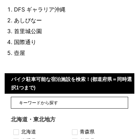
DFS ギャラリア沖縄
あしびなー
首里城公園
国際通り
壺屋
バイク駐車可能な宿泊施設を検索！(都道府県＝同時選
択1つまで)
北海道・東北地方
北海道
青森県