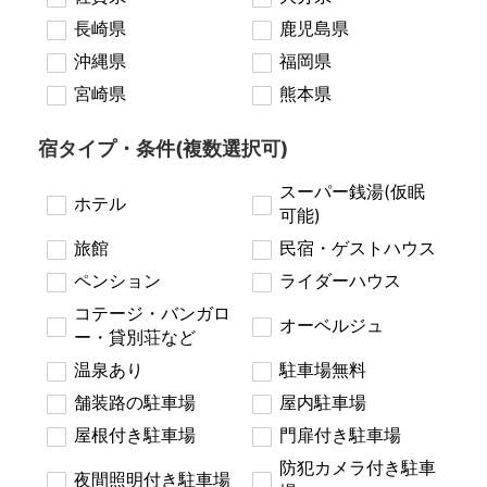
長崎県
鹿児島県
沖縄県
福岡県
宮崎県
熊本県
宿タイプ・条件(複数選択可)
スーパー銭湯(仮眠
ホテル
可能)
旅館
民宿・ゲストハウス
ペンション
ライダーハウス
コテージ・バンガロ
オーベルジュ
ー・貸別荘など
温泉あり
駐車場無料
舗装路の駐車場
屋内駐車場
屋根付き駐車場
門扉付き駐車場
防犯カメラ付き駐車
夜間照明付き駐車場