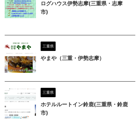
ログハウス伊勢志摩(三重県・志摩
市)
三重県
やまや（三重・伊勢志摩）
三重県
ホテルルートイン鈴鹿(三重県・鈴鹿
市)