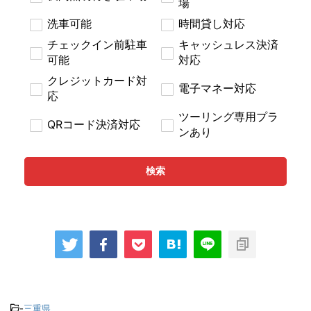
場
洗車可能
時間貸し対応
チェックイン前駐車
キャッシュレス決済
可能
対応
クレジットカード対
電子マネー対応
応
ツーリング専用プラ
QRコード決済対応
ンあり
検索
-
三重県