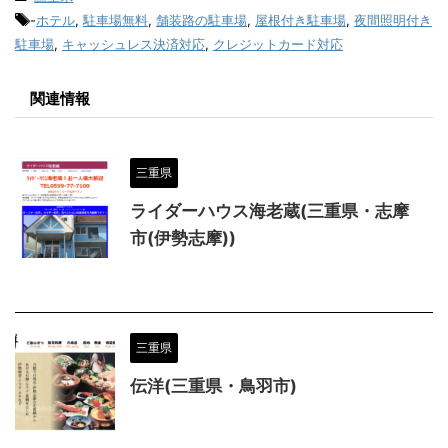
-
ホテル
,
駐車場無料
,
舗装路の駐車場
,
屋根付き駐車場
,
夜間照明付き
駐車場
,
キャッシュレス決済対応
,
クレジットカード対応
関連情報
三重県
ライダーハウス海老蔵(三重県・志摩
市(伊勢志摩))
三重県
伝洋(三重県・鳥羽市)