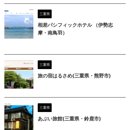
三重県
相差パシフィックホテル （伊勢志
摩・南鳥羽）
三重県
旅の宿はるさめ(三重県・熊野市)
三重県
あぶい旅館(三重県・鈴鹿市)