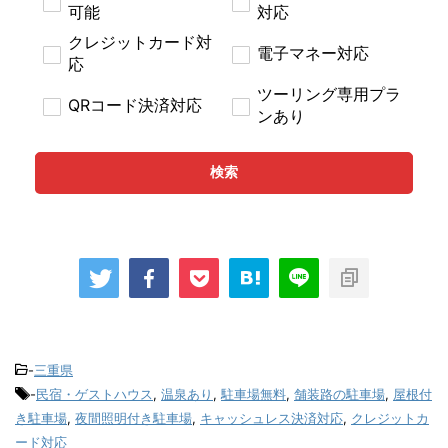
可能
対応
クレジットカード対
電子マネー対応
応
ツーリング専用プラ
QRコード決済対応
ンあり
検索
-
三重県
-
民宿・ゲストハウス
,
温泉あり
,
駐車場無料
,
舗装路の駐車場
,
屋根付
き駐車場
,
夜間照明付き駐車場
,
キャッシュレス決済対応
,
クレジットカ
ード対応