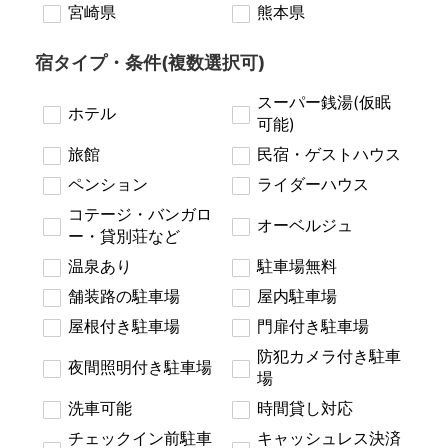
宮崎県
熊本県
宿タイプ・条件(複数選択可)
スーパー銭湯(仮眠
ホテル
可能)
旅館
民宿・ゲストハウス
ペンション
ライダーハウス
コテージ・バンガロ
オーベルジュ
ー・貸別荘など
温泉あり
駐車場無料
舗装路の駐車場
屋内駐車場
屋根付き駐車場
門扉付き駐車場
防犯カメラ付き駐車
夜間照明付き駐車場
場
洗車可能
時間貸し対応
チェックイン前駐車
キャッシュレス決済