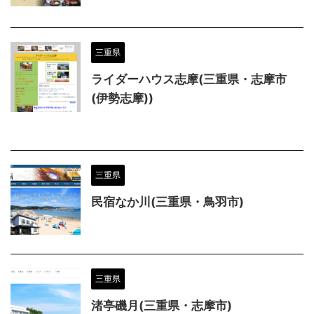
三重県
ライダーハウス志摩(三重県・志摩市
(伊勢志摩))
三重県
民宿なか川(三重県・鳥羽市)
三重県
渚亭磯月(三重県・志摩市)