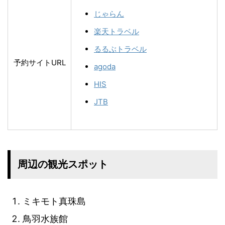
じゃらん
楽天トラベル
るるぶトラベル
予約サイトURL
agoda
HIS
JTB
周辺の観光スポット
ミキモト真珠島
鳥羽水族館