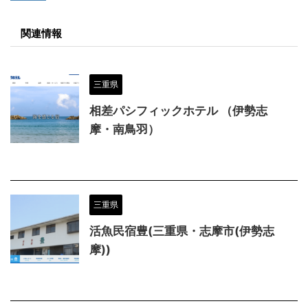
関連情報
三重県
相差パシフィックホテル （伊勢志
摩・南鳥羽）
三重県
活魚民宿豊(三重県・志摩市(伊勢志
摩))