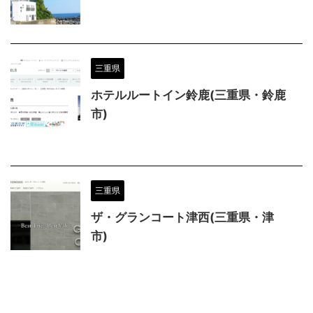
三重県
ホテルルートイン鈴鹿(三重県・鈴鹿
市)
三重県
ザ・グランコート津西(三重県・津
市)