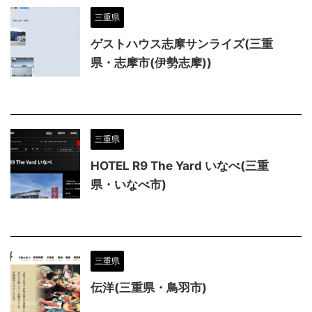
三重県
ゲストハウス志摩サンライズ(三重
県・志摩市(伊勢志摩))
三重県
HOTEL R9 The Yard いなべ(三重
県・いなべ市)
三重県
伝洋(三重県・鳥羽市)