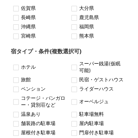
佐賀県
大分県
長崎県
鹿児島県
沖縄県
福岡県
宮崎県
熊本県
宿タイプ・条件(複数選択可)
スーパー銭湯(仮眠
ホテル
可能)
旅館
民宿・ゲストハウス
ペンション
ライダーハウス
コテージ・バンガロ
オーベルジュ
ー・貸別荘など
温泉あり
駐車場無料
舗装路の駐車場
屋内駐車場
屋根付き駐車場
門扉付き駐車場