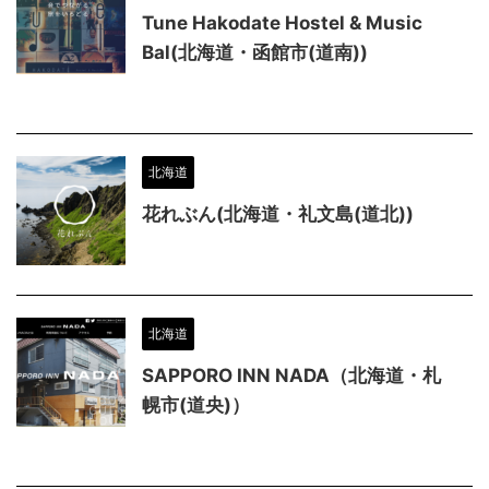
Tune Hakodate Hostel & Music
Bal(北海道・函館市(道南))
北海道
花れぶん(北海道・礼文島(道北))
北海道
SAPPORO INN NADA（北海道・札
幌市(道央)）