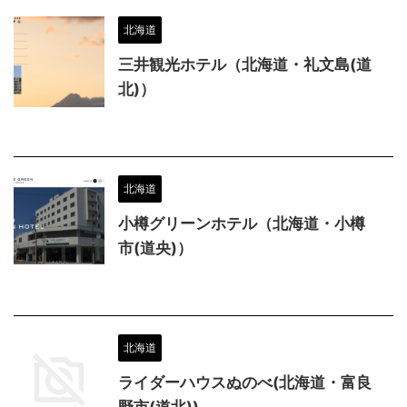
北海道
三井観光ホテル（北海道・礼文島(道
北)）
北海道
小樽グリーンホテル（北海道・小樽
市(道央)）
北海道
ライダーハウスぬのべ(北海道・富良