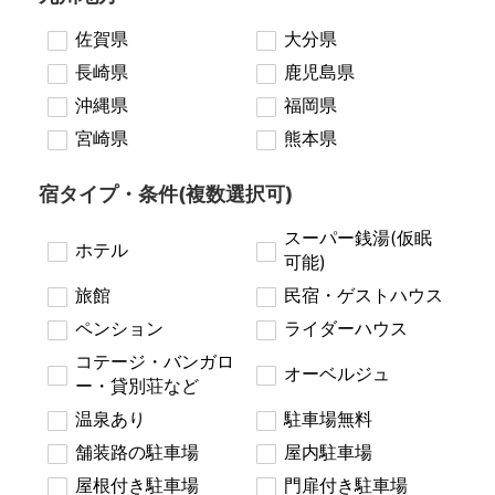
佐賀県
大分県
長崎県
鹿児島県
沖縄県
福岡県
宮崎県
熊本県
宿タイプ・条件(複数選択可)
スーパー銭湯(仮眠
ホテル
可能)
旅館
民宿・ゲストハウス
ペンション
ライダーハウス
コテージ・バンガロ
オーベルジュ
ー・貸別荘など
温泉あり
駐車場無料
舗装路の駐車場
屋内駐車場
屋根付き駐車場
門扉付き駐車場