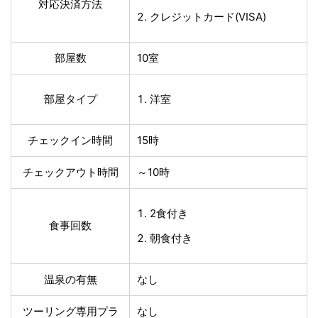
対応決済方法
クレジットカード(VISA)
部屋数
10室
部屋タイプ
洋室
チェックイン時間
15時
チェックアウト時間
～10時
2食付き
食事回数
朝食付き
温泉の有無
なし
ツーリング専用プラ
なし