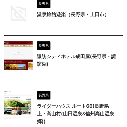
長野県
温泉旅館遊楽（長野県・上田市）
長野県
諏訪シティホテル成田屋(長野県・諏
訪湖)
長野県
ライダーハウス ルート66(長野県
上・高山村(山田温泉&信州高山温泉
郷))