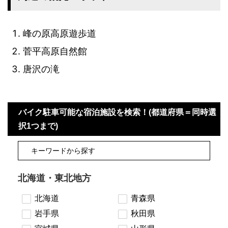
峰の原高原遊歩道
菅平高原自然館
唐沢の滝
バイク駐車可能な宿泊施設を検索！(都道府県＝同時選
択1つまで)
北海道・東北地方
北海道
青森県
岩手県
秋田県