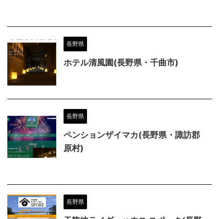
長野県
ホテル清風園(長野県・千曲市)
長野県
ペンションザイマカ(長野県・諏訪郡
原村)
長野県