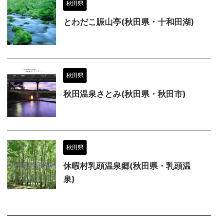
秋田県
とわだこ賑山亭(秋田県・十和田湖)
秋田県
秋田温泉さとみ(秋田県・秋田市)
秋田県
休暇村乳頭温泉郷(秋田県・乳頭温
泉)