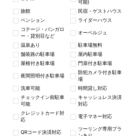
可能)
旅館
民宿・ゲストハウス
ペンション
ライダーハウス
コテージ・バンガロ
オーベルジュ
ー・貸別荘など
温泉あり
駐車場無料
舗装路の駐車場
屋内駐車場
屋根付き駐車場
門扉付き駐車場
防犯カメラ付き駐車
夜間照明付き駐車場
場
洗車可能
時間貸し対応
チェックイン前駐車
キャッシュレス決済
可能
対応
クレジットカード対
電子マネー対応
応
ツーリング専用プラ
QRコード決済対応
ンあり