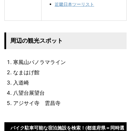
近畿日本ツーリスト
周辺の観光スポット
寒風山パノラマライン
なまはげ館
入道崎
八望台展望台
アジサイ寺 雲昌寺
バイク駐車可能な宿泊施設を検索！(都道府県＝同時選