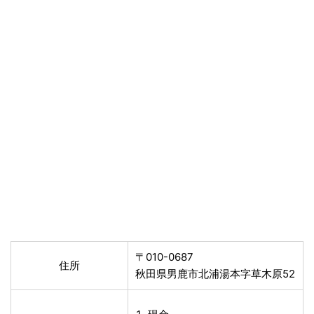
〒010-0687
住所
秋田県男鹿市北浦湯本字草木原52