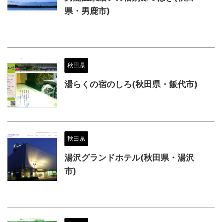
県・男鹿市)
秋田県
湯らくの宿のしろ(秋田県・飯代市)
秋田県
湯沢グランドホテル(秋田県・湯沢
市)