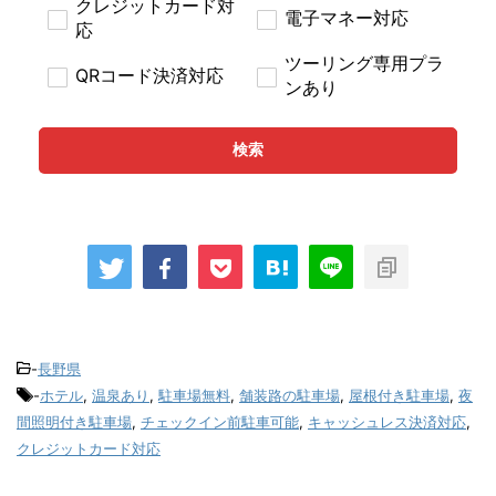
クレジットカード対
電子マネー対応
応
ツーリング専用プラ
QRコード決済対応
ンあり
検索
-
長野県
-
ホテル
,
温泉あり
,
駐車場無料
,
舗装路の駐車場
,
屋根付き駐車場
,
夜
間照明付き駐車場
,
チェックイン前駐車可能
,
キャッシュレス決済対応
,
クレジットカード対応