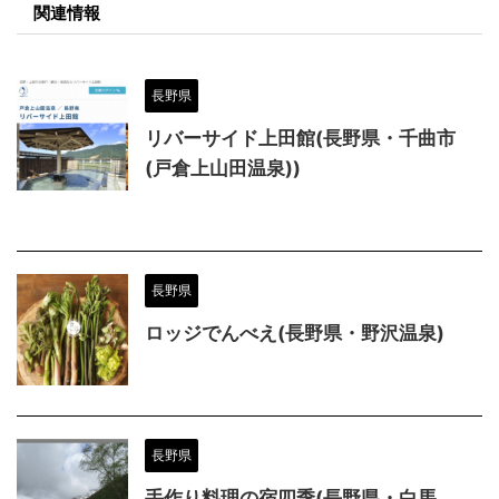
関連情報
長野県
リバーサイド上田館(長野県・千曲市
(戸倉上山田温泉))
長野県
ロッジでんべえ(長野県・野沢温泉)
長野県
手作り料理の宿四季(長野県・白馬