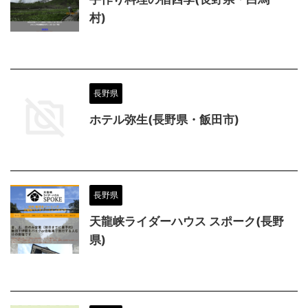
村)
長野県
ホテル弥生(長野県・飯田市)
長野県
天龍峡ライダーハウス スポーク(長野
県)