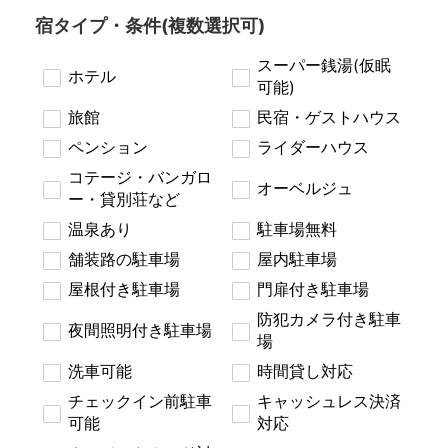
宿タイプ・条件(複数選択可)
スーパー銭湯(仮眠
ホテル
可能)
旅館
民宿・ゲストハウス
ペンション
ライダーハウス
コテージ・バンガロ
オーベルジュ
ー・貸別荘など
温泉あり
駐車場無料
舗装路の駐車場
屋内駐車場
屋根付き駐車場
門扉付き駐車場
防犯カメラ付き駐車
夜間照明付き駐車場
場
洗車可能
時間貸し対応
チェックイン前駐車
キャッシュレス決済
可能
対応