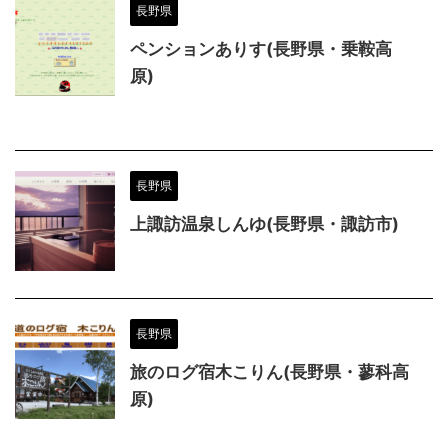
長野県
ペンションありす(長野県・乗鞍高
原)
長野県
上諏訪温泉しんゆ(長野県・諏訪市)
長野県
旅のログ宿木こりん(長野県・蓼科高
原)