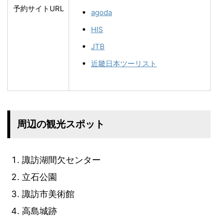
予約サイトURL
agoda
HIS
JTB
近畿日本ツーリスト
周辺の観光スポット
諏訪湖間欠センター
立石公園
諏訪市美術館
高島城跡