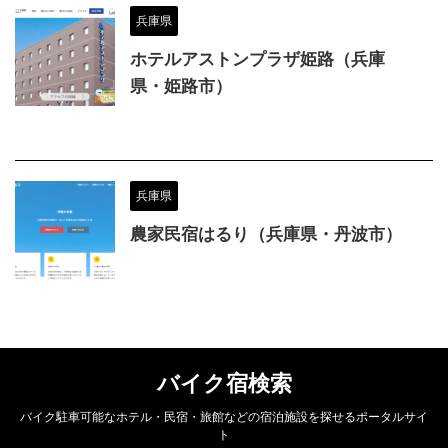
兵庫県
ホテルアストンプラザ姫路（兵庫
県・姫路市）
兵庫県
農家民宿はるり（兵庫県・丹波市）
バイク宿検索
バイク駐車可能なホテル・民宿・旅館などの宿泊施設を探せるポータルサイ
ト