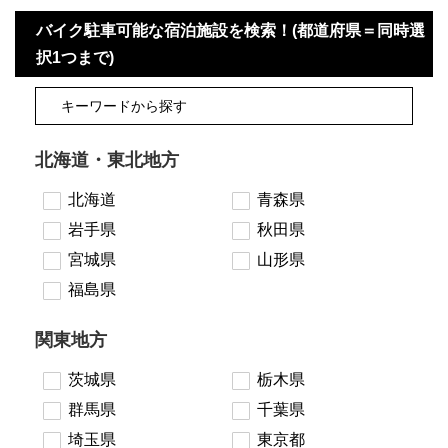
バイク駐車可能な宿泊施設を検索！(都道府県＝同時選
択1つまで)
北海道・東北地方
北海道
青森県
岩手県
秋田県
宮城県
山形県
福島県
関東地方
茨城県
栃木県
群馬県
千葉県
埼玉県
東京都