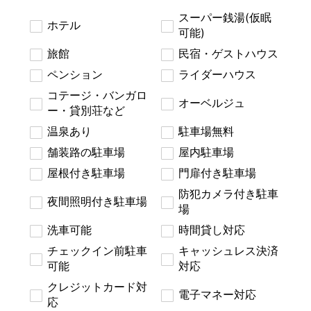
スーパー銭湯(仮眠
ホテル
可能)
旅館
民宿・ゲストハウス
ペンション
ライダーハウス
コテージ・バンガロ
オーベルジュ
ー・貸別荘など
温泉あり
駐車場無料
舗装路の駐車場
屋内駐車場
屋根付き駐車場
門扉付き駐車場
防犯カメラ付き駐車
夜間照明付き駐車場
場
洗車可能
時間貸し対応
チェックイン前駐車
キャッシュレス決済
可能
対応
クレジットカード対
電子マネー対応
応