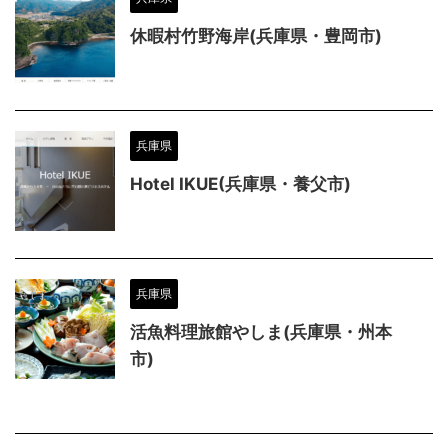
休暇村竹野海岸(兵庫県・豊岡市)
兵庫県
Hotel IKUE(兵庫県・養父市)
兵庫県
活魚料理旅館やしま(兵庫県・州本
市)