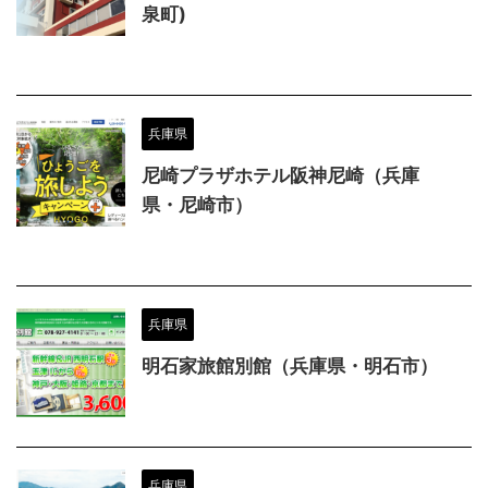
泉町)
兵庫県
尼崎プラザホテル阪神尼崎（兵庫
県・尼崎市）
兵庫県
明石家旅館別館（兵庫県・明石市）
兵庫県