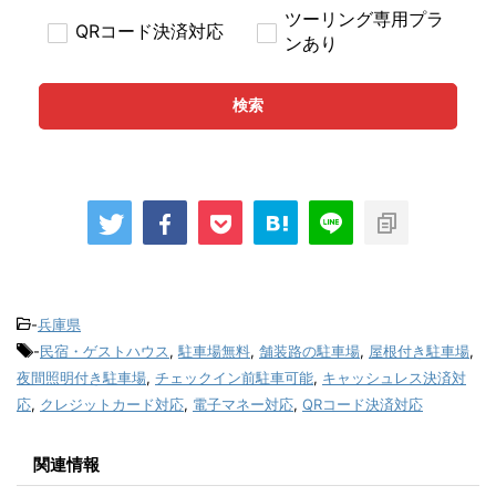
ツーリング専用プラ
QRコード決済対応
ンあり
検索
-
兵庫県
-
民宿・ゲストハウス
,
駐車場無料
,
舗装路の駐車場
,
屋根付き駐車場
,
夜間照明付き駐車場
,
チェックイン前駐車可能
,
キャッシュレス決済対
応
,
クレジットカード対応
,
電子マネー対応
,
QRコード決済対応
関連情報