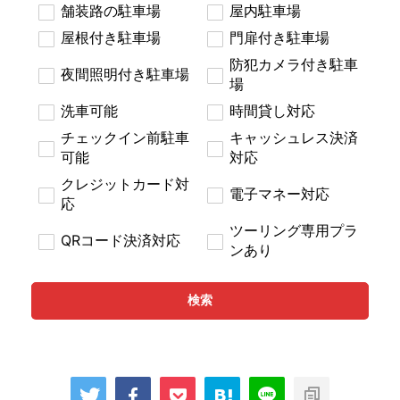
舗装路の駐車場
屋内駐車場
屋根付き駐車場
門扉付き駐車場
防犯カメラ付き駐車
夜間照明付き駐車場
場
洗車可能
時間貸し対応
チェックイン前駐車
キャッシュレス決済
可能
対応
クレジットカード対
電子マネー対応
応
ツーリング専用プラ
QRコード決済対応
ンあり
検索