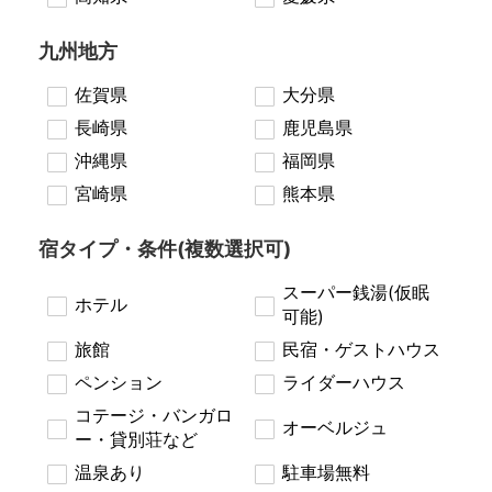
九州地方
佐賀県
大分県
長崎県
鹿児島県
沖縄県
福岡県
宮崎県
熊本県
宿タイプ・条件(複数選択可)
スーパー銭湯(仮眠
ホテル
可能)
旅館
民宿・ゲストハウス
ペンション
ライダーハウス
コテージ・バンガロ
オーベルジュ
ー・貸別荘など
温泉あり
駐車場無料