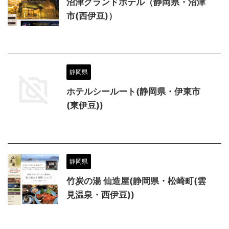
沼津グランドホテル（静岡県・沼津
市(西伊豆)）
静岡県
ホテルシールート(静岡県・伊東市
(東伊豆))
静岡県
竹炭の湯 仙造屋(静岡県・松崎町(雲
見温泉・西伊豆))