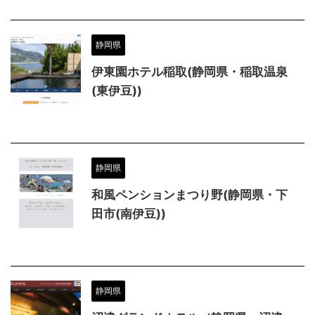
静岡県
伊東園ホテル稲取(静岡県・稲取温泉
(東伊豆))
静岡県
和風ペンションまつり野(静岡県・下
田市(南伊豆))
静岡県